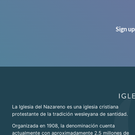
Sign up
La Iglesia del Nazareno es una iglesia cristiana
protestante de la tradición wesleyana de santidad.
Organizada en 1908, la denominación cuenta
actualmente con aproximadamente 2.5 millones de