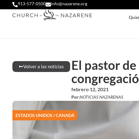
913-577-0500
info@nazarene.org
Quie
El pastor de 
Volver a las noticias
congregaci
febrero 12, 2021
Por:
NOTICIAS NAZARENAS
ESTADOS UNIDOS / CANADÁ