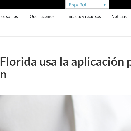
Español
nes somos
Qué hacemos
Impacto y recursos
Noticias
Florida usa la aplicación 
ón