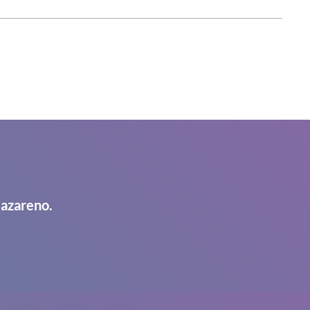
Nazareno.