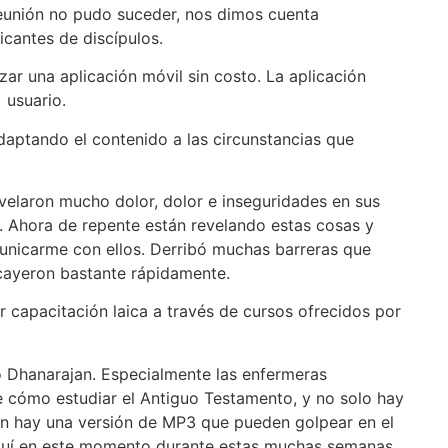
reunión no pudo suceder, nos dimos cuenta
cantes de discípulos.
ar una aplicación móvil sin costo. La aplicación
 usuario.
daptando el contenido a las circunstancias que
velaron mucho dolor, dolor e inseguridades en sus
a. Ahora de repente están revelando estas cosas y
unicarme con ellos. Derribó muchas barreras que
cayeron bastante rápidamente.
r capacitación laica a través de cursos ofrecidos por
jo Dhanarajan. Especialmente las enfermeras
e cómo estudiar el Antiguo Testamento, y no solo hay
én hay una versión de MP3 que pueden golpear en el
 aquí en este momento durante estas muchas semanas