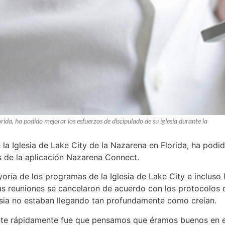
ida, ha podido mejorar los esfuerzos de discipulado de su iglesia durante la
la Iglesia de Lake City de la Nazarena en Florida, ha podid
s de la aplicación Nazarena Connect.
oría de los programas de la Iglesia de Lake City e incluso 
as reuniones se cancelaron de acuerdo con los protocolos d
lesia no estaban llegando tan profundamente como creían.
e rápidamente fue que pensamos que éramos buenos en el 