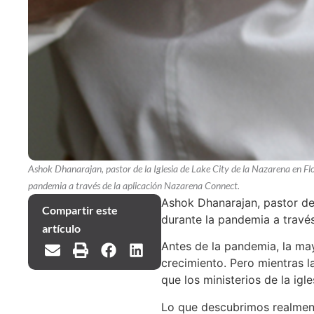
Ashok Dhanarajan, pastor de la Iglesia de Lake City de la Nazarena en Flor
pandemia a través de la aplicación Nazarena Connect.
Ashok Dhanarajan, pastor de 
Compartir este
durante la pandemia a travé
artículo
Antes de la pandemia, la may
crecimiento. Pero mientras l
que los ministerios de la ig
Lo que descubrimos realment