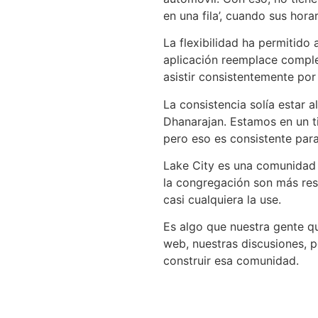
en una fila’, cuando sus hora
La flexibilidad ha permitido
aplicación reemplace comple
asistir consistentemente por
La consistencia solía estar a
Dhanarajan. Estamos en un ti
pero eso es consistente para
Lake City es una comunidad m
la congregación son más resis
casi cualquiera la use.
Es algo que nuestra gente qu
web, nuestras discusiones, p
construir esa comunidad.