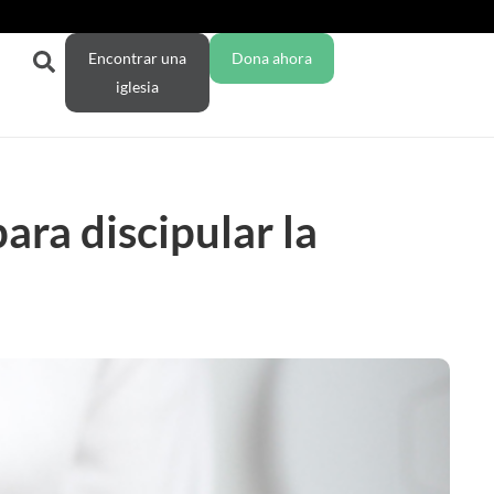
Encontrar una
Dona ahora
iglesia
para discipular la