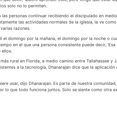
rios solo no lo permiten.
 a las personas continuar recibiendo el discipulado en medi
tamente las actividades normales de la iglesia, la ve com
 varias razones.
llí el domingo por la mañana, el domingo por la noche o cua
empo en el que una persona consistente puede decir, ‘Esa es 
 ellos.
ás rural en Florida, a medio camino entre Tallahassee y Ja
tentes a la tecnología, Dhanarajan dice que la aplicación e
iere usar, dijo Dhanarajan. Es parte de nuestra comunidad, 
or lo que todo funciona juntos. Solo se siente como otra e