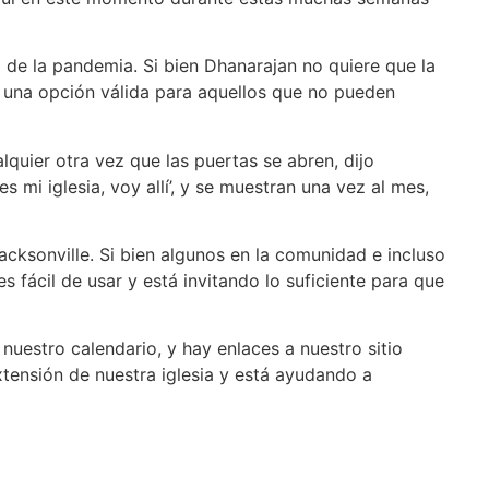
o de la pandemia. Si bien Dhanarajan no quiere que la
o una opción válida para aquellos que no pueden
lquier otra vez que las puertas se abren, dijo
mi iglesia, voy allí’, y se muestran una vez al mes,
cksonville. Si bien algunos en la comunidad e incluso
s fácil de usar y está invitando lo suficiente para que
nuestro calendario, y hay enlaces a nuestro sitio
xtensión de nuestra iglesia y está ayudando a