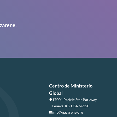
zarene.
Centro de Ministerio
Global
17001 Prairie Star Parkway
Lenexa, KS, USA 66220
info@nazarene.org