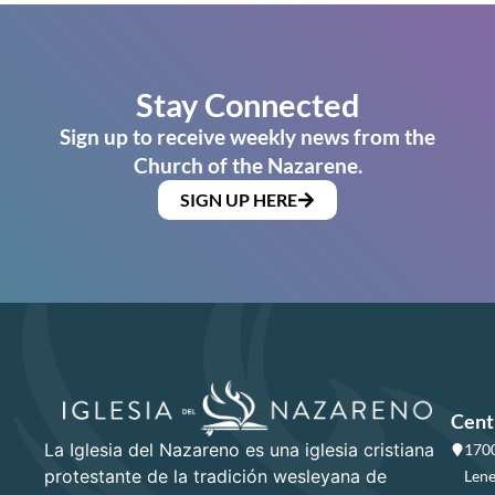
Stay Connected
Sign up to receive weekly news from the
Church of the Nazarene.
SIGN UP HERE
Cent
La Iglesia del Nazareno es una iglesia cristiana
1700
protestante de la tradición wesleyana de
Lene