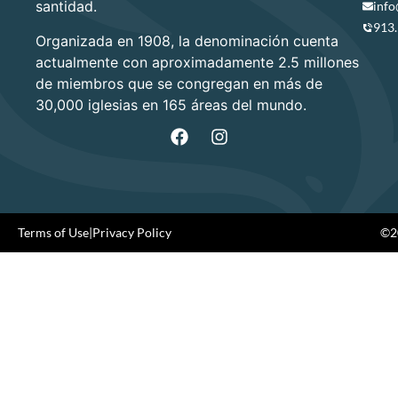
santidad.
info
913
Organizada en 1908, la denominación cuenta
actualmente con aproximadamente 2.5 millones
de miembros que se congregan en más de
30,000 iglesias en 165 áreas del mundo.
Terms of Use
|
Privacy Policy
©20