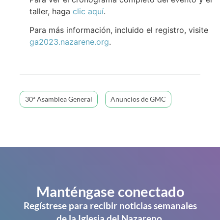
taller, haga
clic aquí
.
Para más información, incluido el registro, visite
ga2023.nazarene.org
.
30ª Asamblea General
Anuncios de GMC
Manténgase conectado
Regístrese para recibir noticias semanales
de la Iglesia del Nazareno.