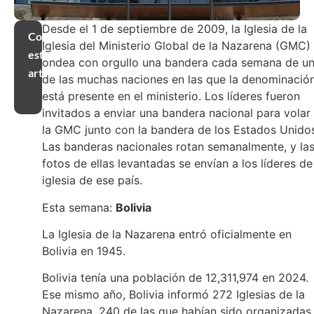
Desde el 1 de septiembre de 2009, la Iglesia de la
Compartir
Iglesia del Ministerio Global de la Nazarena (GMC)
este
ondea con orgullo una bandera cada semana de u
artículo
de las muchas naciones en las que la denominació
está presente en el ministerio. Los líderes fueron
invitados a enviar una bandera nacional para volar
la GMC junto con la bandera de los Estados Unidos
Las banderas nacionales rotan semanalmente, y la
fotos de ellas levantadas se envían a los líderes de
iglesia de ese país.
Esta semana:
Bolivia
La Iglesia de la Nazarena entró oficialmente en
Bolivia en 1945.
Bolivia tenía una población de 12,311,974 en 2024.
Ese mismo año, Bolivia informó 272 Iglesias de la
Nazarena, 240 de las que habían sido organizadas