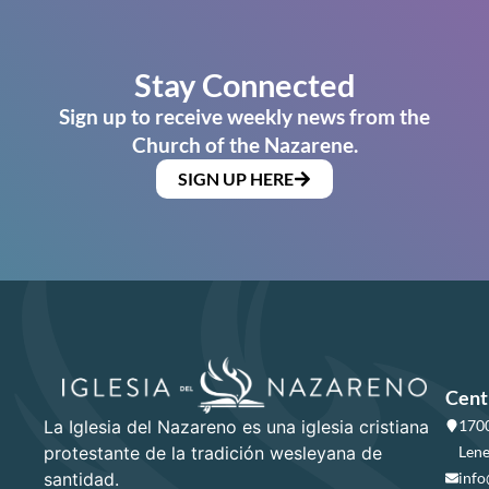
Stay Connected
Sign up to receive weekly news from the
Church of the Nazarene.
SIGN UP HERE
Cent
La Iglesia del Nazareno es una iglesia cristiana
1700
protestante de la tradición wesleyana de
Lene
santidad.
info