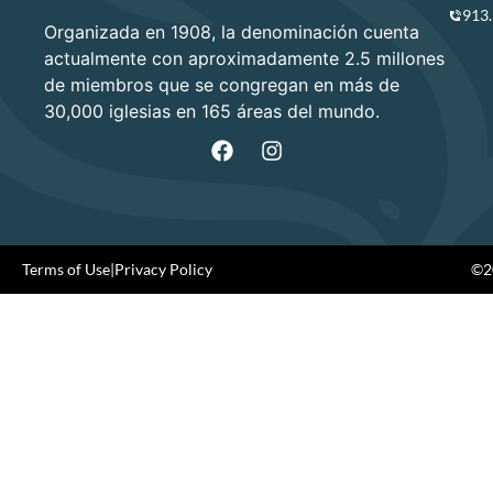
913
Organizada en 1908, la denominación cuenta
actualmente con aproximadamente 2.5 millones
de miembros que se congregan en más de
30,000 iglesias en 165 áreas del mundo.
Terms of Use
|
Privacy Policy
©20