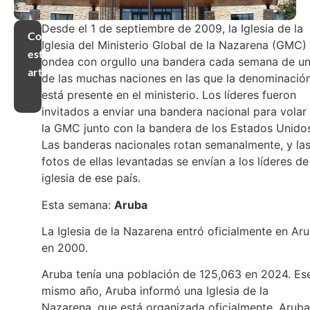
Desde el 1 de septiembre de 2009, la Iglesia de la
Compartir
Iglesia del Ministerio Global de la Nazarena (GMC)
este
ondea con orgullo una bandera cada semana de u
artículo
de las muchas naciones en las que la denominació
está presente en el ministerio. Los líderes fueron
invitados a enviar una bandera nacional para volar
la GMC junto con la bandera de los Estados Unidos
Las banderas nacionales rotan semanalmente, y la
fotos de ellas levantadas se envían a los líderes de
iglesia de ese país.
Esta semana:
Aruba
La Iglesia de la Nazarena entró oficialmente en Ar
en 2000.
Aruba tenía una población de 125,063 en 2024. Es
mismo año, Aruba informó una Iglesia de la
Nazarena, que está organizada oficialmente. Aruba