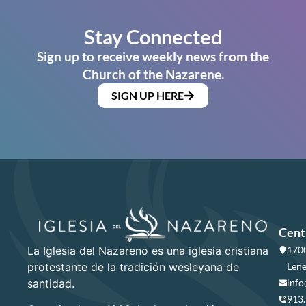
Stay Connected
Sign up to receive weekly news from the
Church of the Nazarene.
SIGN UP HERE
Cent
La Iglesia del Nazareno es una iglesia cristiana
1700
protestante de la tradición wesleyana de
Lene
santidad.
info
913