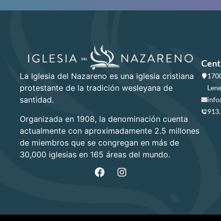
Cent
La Iglesia del Nazareno es una iglesia cristiana
1700
protestante de la tradición wesleyana de
Lene
santidad.
info
913
Organizada en 1908, la denominación cuenta
actualmente con aproximadamente 2.5 millones
de miembros que se congregan en más de
30,000 iglesias en 165 áreas del mundo.