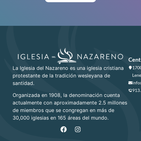
Cent
La Iglesia del Nazareno es una iglesia cristiana
1700
protestante de la tradición wesleyana de
Lene
santidad.
info
913
Organizada en 1908, la denominación cuenta
actualmente con aproximadamente 2.5 millones
de miembros que se congregan en más de
30,000 iglesias en 165 áreas del mundo.