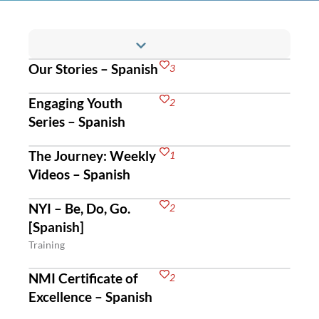
Our Stories – Spanish
3
Engaging Youth
2
Series – Spanish
The Journey: Weekly
1
Videos – Spanish
NYI – Be, Do, Go.
2
[Spanish]
Training
NMI Certificate of
2
Excellence – Spanish