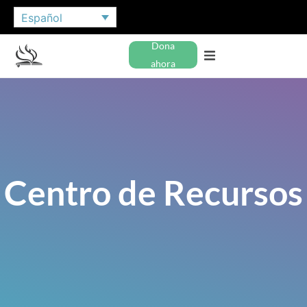
Español
Dona
ahora
Centro de Recursos