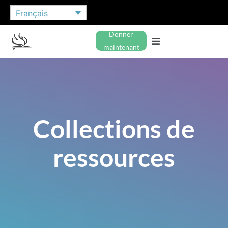
Français
Donner
maintenant
Collections de
ressources