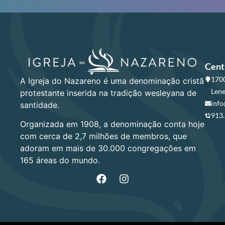
Cent
1700
A Igreja do Nazareno é uma denominação cristã
Lene
protestante inserida na tradição wesleyana de
info
santidade.
913
Organizada em 1908, a denominação conta hoje
com cerca de 2,7 milhões de membros, que
adoram em mais de 30.000 congregações em
165 áreas do mundo.