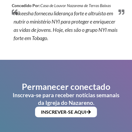
Concedido Por:
Casa de Louvor Nazarena de Terras Baixas
Nikeesha forneceu liderança forte e altruísta em
nutrir o ministério NYI para proteger e enriquecer
as vidas de jovens. Hoje, eles são o grupo NYI mais
forte em Tobago.
Permanecer conectado
Inscreva-se para receber notícias semanais
da Igreja do Nazareno.
INSCREVER-SE AQUI