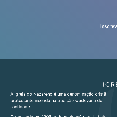
Inscrev
A Igreja do Nazareno é uma denominação cristã
protestante inserida na tradição wesleyana de
santidade.
Organizada em 1908, a denominação conta hoje