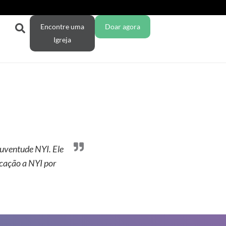
Encontre uma
Doar agora
Igreja
juventude NYI. Ele
icação a NYI por