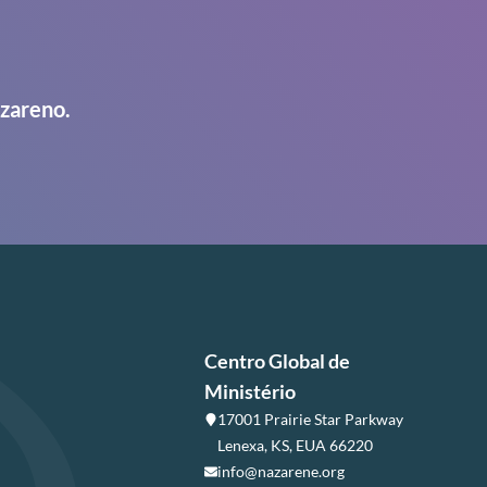
azareno.
Centro Global de
Ministério
17001 Prairie Star Parkway
Lenexa, KS, EUA 66220
info@nazarene.org