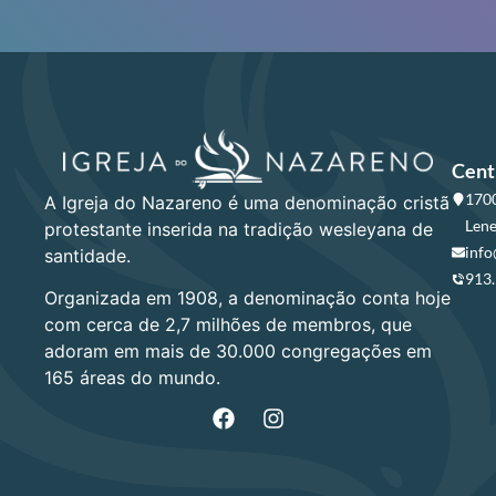
Cent
1700
A Igreja do Nazareno é uma denominação cristã
Lene
protestante inserida na tradição wesleyana de
info
santidade.
913
Organizada em 1908, a denominação conta hoje
com cerca de 2,7 milhões de membros, que
adoram em mais de 30.000 congregações em
165 áreas do mundo.