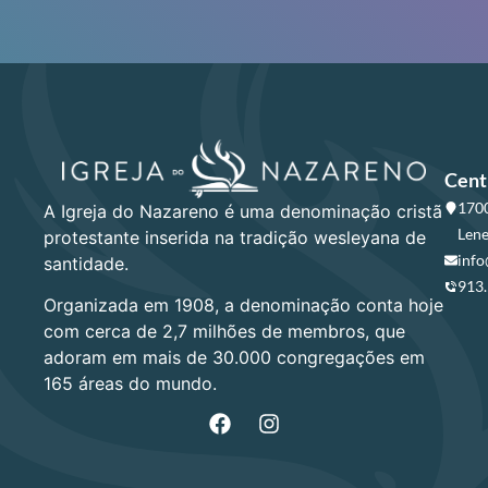
Cent
1700
A Igreja do Nazareno é uma denominação cristã
Lene
protestante inserida na tradição wesleyana de
info
santidade.
913
Organizada em 1908, a denominação conta hoje
com cerca de 2,7 milhões de membros, que
adoram em mais de 30.000 congregações em
165 áreas do mundo.