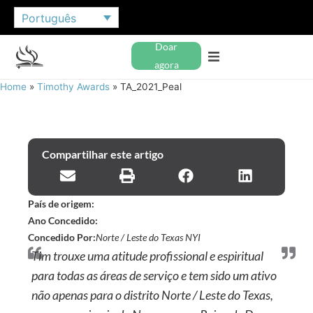
Português
Doar
agora
Home
»
Timothy Awards
»
TA_2021_Peal
Compartilhar este artigo
País de origem:
Ano Concedido:
Concedido Por:
Norte / Leste do Texas NYI
Tim trouxe uma atitude profissional e espiritual
para todas as áreas de serviço e tem sido um ativo
não apenas para o distrito Norte / Leste do Texas,