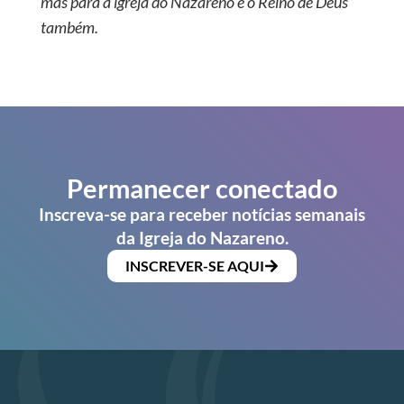
mas para a igreja do Nazareno e o Reino de Deus
também.
Permanecer conectado
Inscreva-se para receber notícias semanais
da Igreja do Nazareno.
INSCREVER-SE AQUI