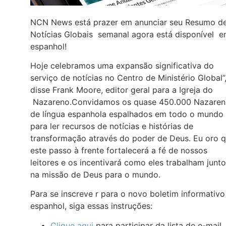
NCN News está prazer em anunciar seu Resumo d
Notícias Globais semanal agora está disponível 
espanhol!
Hoje celebramos uma expansão significativa do
serviço de notícias no Centro de Ministério Global”
disse Frank Moore, editor geral para a Igreja do
Nazareno.Convidamos os quase 450.000 Nazaren
de língua espanhola espalhados em todo o mundo
para ler recursos de notícias e histórias de
transformação através do poder de Deus. Eu oro 
este passo à frente fortalecerá a fé de nossos
leitores e os incentivará como eles trabalham junt
na missão de Deus para o mundo.
Para se inscreve r para o novo boletim informativo
espanhol, siga essas instruções:
Clique aqui
para participar da lista de e-mail