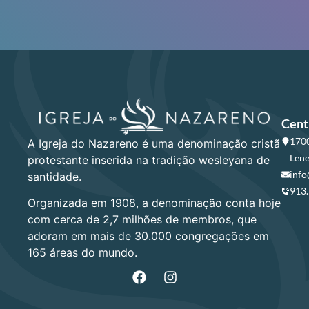
Cent
1700
A Igreja do Nazareno é uma denominação cristã
Lene
protestante inserida na tradição wesleyana de
info
santidade.
913
Organizada em 1908, a denominação conta hoje
com cerca de 2,7 milhões de membros, que
adoram em mais de 30.000 congregações em
165 áreas do mundo.