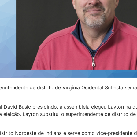
perintendente de distrito de Virgínia Ocidental Sul esta s
 David Busic presidindo, a assembleia elegeu Layton na 
a eleição. Layton substitui o superintendente de distrito d
istrito Nordeste de Indiana e serve como vice-presidente