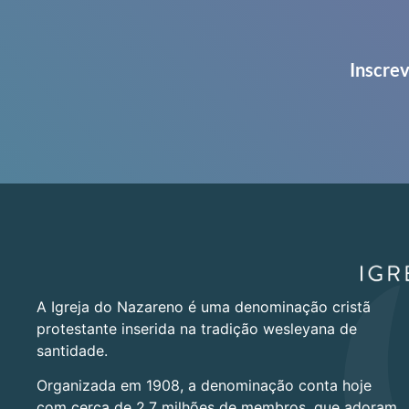
Inscrev
A Igreja do Nazareno é uma denominação cristã
protestante inserida na tradição wesleyana de
santidade.
Organizada em 1908, a denominação conta hoje
com cerca de 2,7 milhões de membros, que adoram