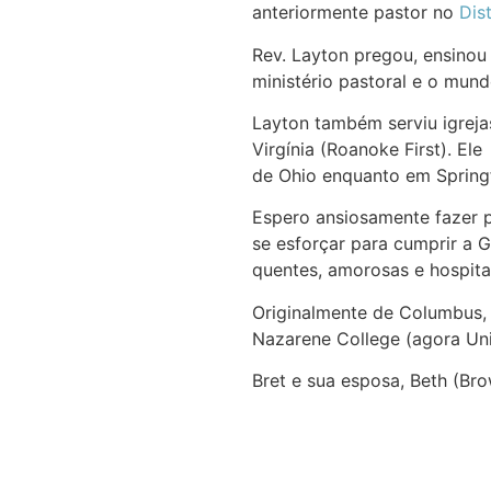
anteriormente pastor no
Dist
Rev. Layton pregou, ensinou
ministério pastoral e o mund
Layton também serviu igrejas
Virgínia (Roanoke First). El
de Ohio enquanto em Spring
Espero ansiosamente fazer pa
se esforçar para cumprir a G
quentes, amorosas e hospital
Originalmente de Columbus, 
Nazarene College (agora Univ
Bret e sua esposa, Beth (Bro