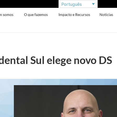
Português
m somos
O que fazemos
Impacto e Recursos
Notícias
dental Sul elege novo DS