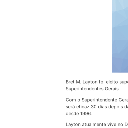
Bret M. Layton foi eleito su
Superintendentes Gerais.
Com o Superintendente Geral
será eficaz 30 dias depois d
desde 1996.
Layton atualmente vive no D