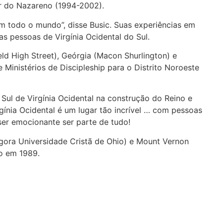
er do Nazareno (1994-2002).
em todo o mundo”, disse Busic. Suas experiências em
as pessoas de Virgínia Ocidental do Sul.
ield High Street), Geórgia (Macon Shurlington) e
 Ministérios de Discipleship para o Distrito Noroeste
 Sul de Virgínia Ocidental na construção do Reino e
gínia Ocidental é um lugar tão incrível … com pessoas
ser emocionante ser parte de tudo!
agora Universidade Cristã de Ohio) e Mount Vernon
io em 1989.