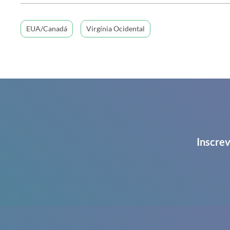
EUA/Canadá
Virgínia Ocidental
Inscrev