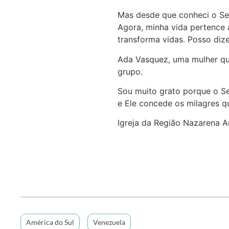
Mas desde que conheci o Sen
Agora, minha vida pertence 
transforma vidas. Posso di
Ada Vasquez, uma mulher que
grupo.
Sou muito grato porque o Se
e Ele concede os milagres q
Igreja da Região Nazarena A
América do Sul
Venezuela