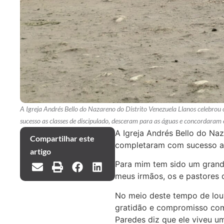
A Igreja Andrés Bello do Nazareno do Distrito Venezuela Llanos celebr
sucesso as classes de discipulado, desceram para as águas e concordaram 
A Igreja Andrés Bello do Na
Compartilhar este
completaram com sucesso as 
artigo
Para mim tem sido um grande
meus irmãos, os e pastores q
No meio deste tempo de lou
gratidão e compromisso com 
Paredes diz que ele viveu 