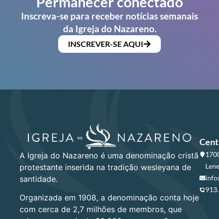
Permanecer conectado
Inscreva-se para receber notícias semanais
da Igreja do Nazareno.
INSCREVER-SE AQUI
Cent
1700
A Igreja do Nazareno é uma denominação cristã
Lene
protestante inserida na tradição wesleyana de
info
santidade.
913
Organizada em 1908, a denominação conta hoje
com cerca de 2,7 milhões de membros, que