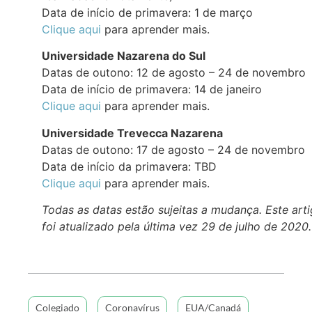
Data de início de primavera: 1 de março
Clique aqui
para aprender mais.
Universidade Nazarena do Sul
Datas de outono: 12 de agosto – 24 de novembro
Data de início de primavera: 14 de janeiro
Clique aqui
para aprender mais.
Universidade Trevecca Nazarena
Datas de outono: 17 de agosto – 24 de novembro
Data de início da primavera: TBD
Clique aqui
para aprender mais.
Todas as datas estão sujeitas a mudança. Este art
foi atualizado pela última vez 29 de julho de 2020.
Colegiado
Coronavírus
EUA/Canadá