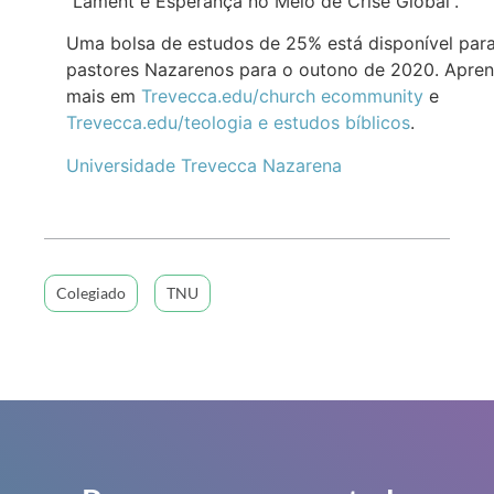
“Lament e Esperança no Meio de Crise Global”.
Uma bolsa de estudos de 25% está disponível par
pastores Nazarenos para o outono de 2020. Apre
mais em
Tre
vecca.edu/church ecommunity
e
Trevecca.edu/teologia e estudos bíblicos
.
Universidade Trevecca Nazarena
Colegiado
TNU