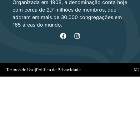
Organizada em 1908, a denominação conta hoje
com cerca de 2,7 milhões de membros, que
adoram em mais de 30.000 congregações em
165 áreas do mundo.
Termos de Uso
|
Política de Privacidade
©20