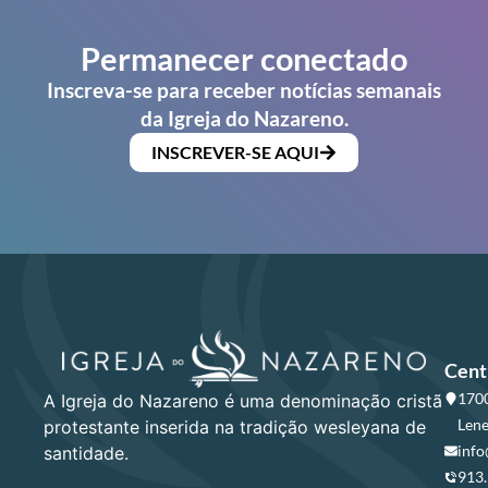
Permanecer conectado
Inscreva-se para receber notícias semanais
da Igreja do Nazareno.
INSCREVER-SE AQUI
Cent
1700
A Igreja do Nazareno é uma denominação cristã
Lene
protestante inserida na tradição wesleyana de
info
santidade.
913