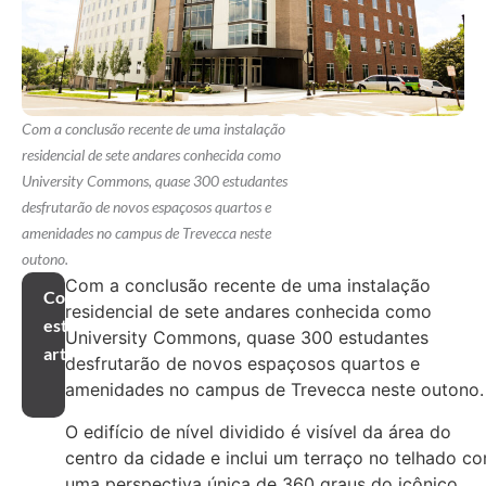
Com a conclusão recente de uma instalação
residencial de sete andares conhecida como
University Commons, quase 300 estudantes
desfrutarão de novos espaçosos quartos e
amenidades no campus de Trevecca neste
outono.
Com a conclusão recente de uma instalação
Compartilhar
residencial de sete andares conhecida como
este
University Commons, quase 300 estudantes
artigo
desfrutarão de novos espaçosos quartos e
amenidades no campus de Trevecca neste outono.
O edifício de nível dividido é visível da área do
centro da cidade e inclui um terraço no telhado c
uma perspectiva única de 360 graus do icônico