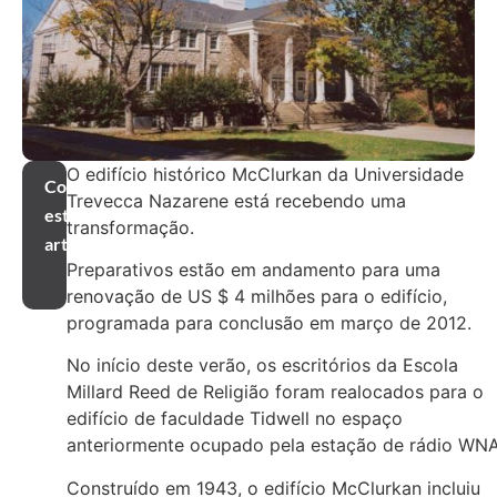
O edifício histórico McClurkan da Universidade
Compartilhar
Trevecca Nazarene está recebendo uma
este
transformação.
artigo
Preparativos estão em andamento para uma
renovação de US $ 4 milhões para o edifício,
programada para conclusão em março de 2012.
No início deste verão, os escritórios da Escola
Millard Reed de Religião foram realocados para o
edifício de faculdade Tidwell no espaço
anteriormente ocupado pela estação de rádio WN
Construído em 1943, o edifício McClurkan incluiu