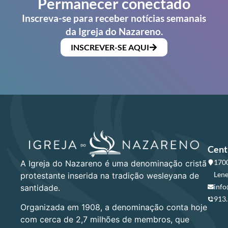
Permanecer conectado
Inscreva-se para receber notícias semanais
da Igreja do Nazareno.
INSCREVER-SE AQUI
Cent
1700
A Igreja do Nazareno é uma denominação cristã
Lene
protestante inserida na tradição wesleyana de
info
santidade.
913
Organizada em 1908, a denominação conta hoje
com cerca de 2,7 milhões de membros, que