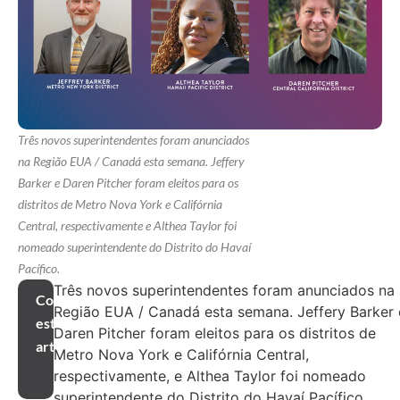
Três novos superintendentes foram anunciados
na Região EUA / Canadá esta semana. Jeffery
Barker e Daren Pitcher foram eleitos para os
distritos de Metro Nova York e Califórnia
Central, respectivamente e Althea Taylor foi
nomeado superintendente do Distrito do Havaí
Pacífico.
Três novos superintendentes foram anunciados na
Compartilhar
Região EUA / Canadá esta semana. Jeffery Barker 
este
Daren Pitcher foram eleitos para os distritos de
artigo
Metro Nova York e Califórnia Central,
respectivamente, e Althea Taylor foi nomeado
superintendente do Distrito do Havaí Pacífico.