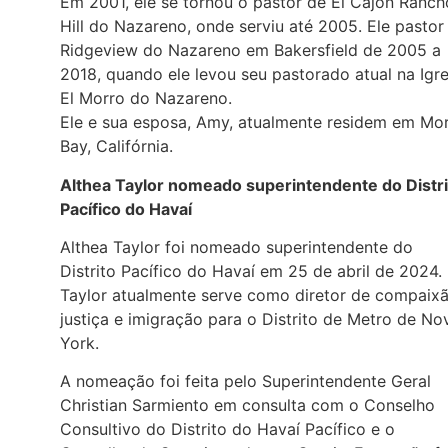
Em 2001, ele se tornou o pastor de El Cajon Ranch
Hill do Nazareno, onde serviu até 2005. Ele pastor
Ridgeview do Nazareno em Bakersfield de 2005 a
2018, quando ele levou seu pastorado atual na Igre
El Morro do Nazareno.
Ele e sua esposa, Amy, atualmente residem em Mo
Bay, Califórnia.
Althea Taylor nomeado superintendente do Distri
Pacífico do Havaí
Althea Taylor foi nomeado superintendente do
Distrito Pacífico do Havaí em 25 de abril de 2024.
Taylor atualmente serve como diretor de compaixã
justiça e imigração para o Distrito de Metro de No
York.
A nomeação foi feita pelo Superintendente Geral
Christian Sarmiento em consulta com o Conselho
Consultivo do Distrito do Havaí Pacífico e o