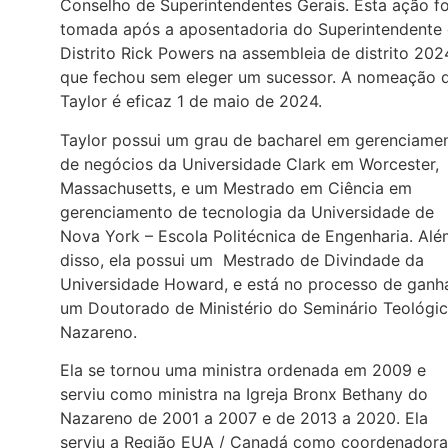
Conselho de Superintendentes Gerais. Esta ação fo
tomada após a aposentadoria do Superintendente
Distrito Rick Powers na assembleia de distrito 202
que fechou sem eleger um sucessor. A nomeação 
Taylor é eficaz 1 de maio de 2024.
Taylor possui um grau de bacharel em gerenciame
de negócios da Universidade Clark em Worcester,
Massachusetts, e um Mestrado em Ciência em
gerenciamento de tecnologia da Universidade de
Nova York – Escola Politécnica de Engenharia. Al
disso, ela possui um Mestrado de Divindade da
Universidade Howard, e está no processo de ganh
um Doutorado de Ministério do Seminário Teológi
Nazareno.
Ela se tornou uma ministra ordenada em 2009 e
serviu como ministra na Igreja Bronx Bethany do
Nazareno de 2001 a 2007 e de 2013 a 2020. Ela
serviu a Região EUA / Canadá como coordenadora