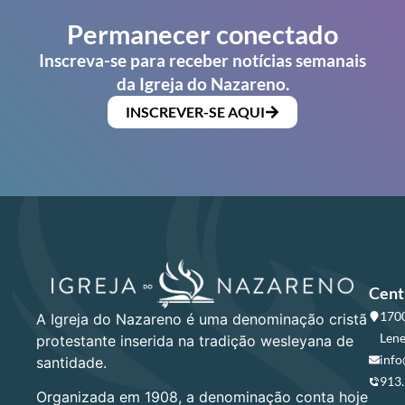
Permanecer conectado
Inscreva-se para receber notícias semanais
da Igreja do Nazareno.
INSCREVER-SE AQUI
Cent
1700
A Igreja do Nazareno é uma denominação cristã
Lene
protestante inserida na tradição wesleyana de
info
santidade.
913
Organizada em 1908, a denominação conta hoje