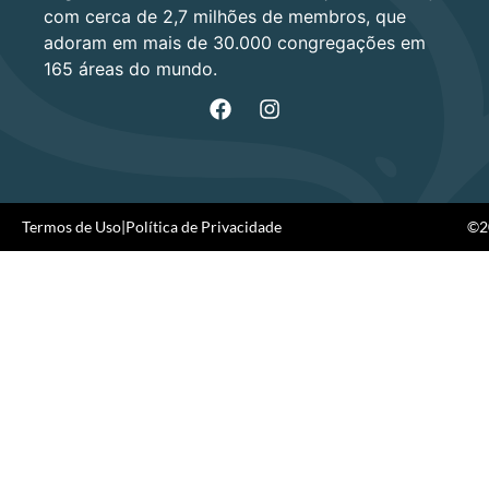
com cerca de 2,7 milhões de membros, que
adoram em mais de 30.000 congregações em
165 áreas do mundo.
Termos de Uso
|
Política de Privacidade
©20