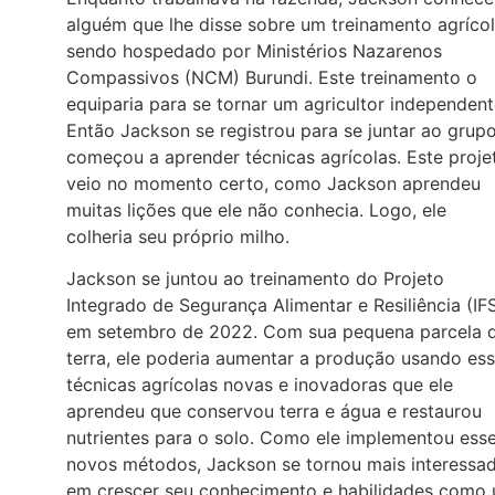
alguém que lhe disse sobre um treinamento agríco
sendo hospedado por Ministérios Nazarenos
Compassivos (NCM) Burundi. Este treinamento o
equiparia para se tornar um agricultor independent
Então Jackson se registrou para se juntar ao grup
começou a aprender técnicas agrícolas. Este proje
veio no momento certo, como Jackson aprendeu
muitas lições que ele não conhecia. Logo, ele
colheria seu próprio milho.
Jackson se juntou ao treinamento do Projeto
Integrado de Segurança Alimentar e Resiliência (IF
em setembro de 2022. Com sua pequena parcela 
terra, ele poderia aumentar a produção usando es
técnicas agrícolas novas e inovadoras que ele
aprendeu que conservou terra e água e restaurou
nutrientes para o solo. Como ele implementou ess
novos métodos, Jackson se tornou mais interessa
em crescer seu conhecimento e habilidades como