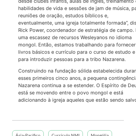
desde clubes infantis, aulas de inglês, treinamento
habilidades de vida e sessões de jam de música, p
reuniões de oração, estudos bíblicos e,
eventualmente, uma igreja totalmente formada”, di
Rick Power, coordenador de estratégia de campo.
uma escassez de recursos Wesleyanos no idioma
mongol. Então, estamos trabalhando para fornecer
livros básicos e currículo para o curso de estudo e
para introduzir pessoas para a tribo Nazarena.
Construindo na fundação sólida estabelecida dura
esses primeiros cinco anos, a pequena contingênci
Nazarena continua a se estender. O Espírito de De
está se movendo entre o povo mongol e está
adicionando à igreja aqueles que estão sendo salv
Ásia-Pacífico
Currículo NMI
Mongólia