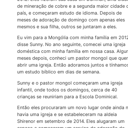
de mineração de cobre e a segunda maior cidade 
país, e começaram estudo de idioma. Depois de
meses de adoração de domingo com apenas eles
mesmos e sua filha, outros se juntaram a eles.
Eu vim para a Mongólia com minha família em 2012
disse Sunny. No ano seguinte, comecei uma igreja
doméstica com minha família em nossa casa. Algu
meses depois, conheci um pastor mongol que quer
abrir uma igreja. Então adoramos juntos e tínhamo
um estudo bíblico em dias de semana.
Sunny e o pastor mongol começaram uma igreja
infantil, onde todos os domingos, cerca de 40
crianças se reuniriam para a Escola Dominical.
Então eles procuraram um novo lugar onde ainda 
havia uma igreja e se estabeleceram na aldeia
Shirenor em setembro de 2014. Eles alugaram um
espaço e começaram um serviço de adoração de