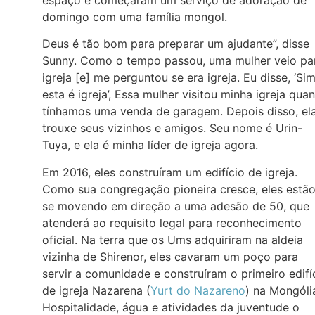
domingo com uma família mongol.
Deus é tão bom para preparar um ajudante”, disse
Sunny. Como o tempo passou, uma mulher veio pa
igreja [e] me perguntou se era igreja. Eu disse, ‘Sim
esta é igreja’, Essa mulher visitou minha igreja qua
tínhamos uma venda de garagem. Depois disso, el
trouxe seus vizinhos e amigos. Seu nome é Urin-
Tuya, e ela é minha líder de igreja agora.
Em 2016, eles construíram um edifício de igreja.
Como sua congregação pioneira cresce, eles estã
se movendo em direção a uma adesão de 50, que
atenderá ao requisito legal para reconhecimento
oficial. Na terra que os Ums adquiriram na aldeia
vizinha de Shirenor, eles cavaram um poço para
servir a comunidade e construíram o primeiro edifí
de igreja Nazarena (
Yurt do Nazareno
) na Mongóli
Hospitalidade, água e atividades da juventude o