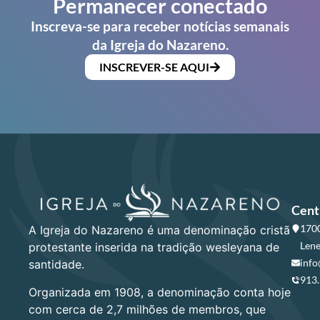
Permanecer conectado
Inscreva-se para receber notícias semanais
da Igreja do Nazareno.
INSCREVER-SE AQUI
Cent
1700
A Igreja do Nazareno é uma denominação cristã
Lene
protestante inserida na tradição wesleyana de
info
santidade.
913
Organizada em 1908, a denominação conta hoje
com cerca de 2,7 milhões de membros, que