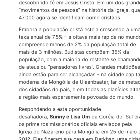
descobrindo fé em Jesus Cristo. Em um dos grand
“movimentos de pessoas” na história da igreja, qu
47.000 agora se identificam como cristãos.
Embora a população cristã esteja crescendo a um
taxa anual de 7,5% – a oitava mais rápida no mund
compreende menos de 2% da população total de
mais de 3 milhões. Budistas compõem 35% da
população, com a maioria do restante se chamand
de ateus ou “pensadores livres”. Grandes multidões
ainda estão para ser alcançadas – na cidade capita
moderna da Mongólia de Ulaanbaatar, lar de meta
dos cidadãos do país, e em todas as planícies alta
a região mais esparsamente povoada do mundo.
Respondendo a esta oportunidade
desafiadora,
Sunny e Lisa Um
da Coréia do Sul e
os primeiros missionários oficiais enviados pela
Igreja do Nazareno para Mongólia em 25 de maio 
2012. Eles fizeram sua casa em Darkhan, uma cida