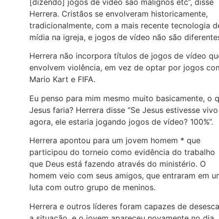
[dizendo] jogos de vídeo são malignos etc”, disse
Herrera. Cristãos se envolveram historicamente,
tradicionalmente, com a mais recente tecnologia d
mídia na igreja, e jogos de vídeo não são diferente
Herrera não incorpora títulos de jogos de vídeo qu
envolvem violência, em vez de optar por jogos c
Mario Kart e FIFA.
Eu penso para mim mesmo muito basicamente, o 
Jesus faria? Herrera disse “Se Jesus estivesse vivo
agora, ele estaria jogando jogos de vídeo? 100%”.
Herrera apontou para um jovem homem * que
participou do torneio como evidência do trabalho
que Deus está fazendo através do ministério. O
homem veio com seus amigos, que entraram em u
luta com outro grupo de meninos.
Herrera e outros líderes foram capazes de desesca
a situação, e o jovem apareceu novamente no dia