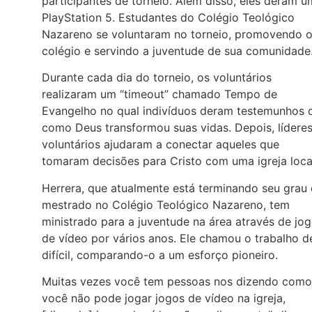
participantes de torneio. Além disso, eles deram u
PlayStation 5. Estudantes do Colégio Teológico
Nazareno se voluntaram no torneio, promovendo 
colégio e servindo a juventude de sua comunidade
Durante cada dia do torneio, os voluntários
realizaram um “timeout” chamado Tempo de
Evangelho no qual indivíduos deram testemunhos 
como Deus transformou suas vidas. Depois, líderes
voluntários ajudaram a conectar aqueles que
tomaram decisões para Cristo com uma igreja loca
Herrera, que atualmente está terminando seu grau
mestrado no Colégio Teológico Nazareno, tem
ministrado para a juventude na área através de jo
de vídeo por vários anos. Ele chamou o trabalho d
difícil, comparando-o a um esforço pioneiro.
Muitas vezes você tem pessoas nos dizendo como
você não pode jogar jogos de vídeo na igreja,