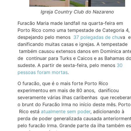
Igreja Country Club do Nazareno
Furacão Maria made landfall na quarta-feira em
Porto Rico como uma tempestade de Categoria 4,
despejando pelo menos
37 polegadas de chu
va e
danificando muitas casas e igrejas. A tempestade
também causou extensos danos em Dominica ant
de continuar para Turks e Caicos e as Bahamas d
sudeste. A partir de sexta-feira, pelo menos
30
pessoas foram mortas
.
O furacão, que é o mais forte Porto Rico
experimentou em mais de 80 anos, danificou
severamente várias ilhas caribenhas que receber
o brunt do Furacão Irma no início deste mês. Porto
Rico está
atualmente sem poder
, adicionando à
perda de poder generalizada causada anteriormen
pelo furacão Irma. Grande parte da ilha também es