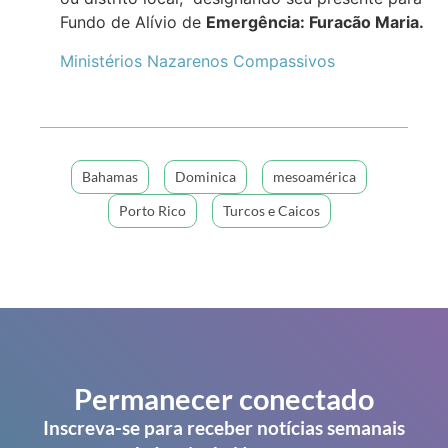
Fundo de Alívio de
Emergência: Furacão Maria.
Ministérios Nazarenos Compassivos
Bahamas
Dominica
mesoamérica
Porto Rico
Turcos e Caicos
Permanecer conectado
Inscreva-se para receber notícias semanais