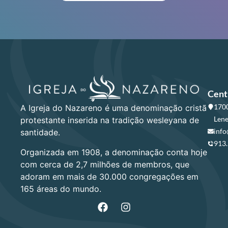
Cent
1700
A Igreja do Nazareno é uma denominação cristã
Lene
protestante inserida na tradição wesleyana de
info
santidade.
913
Organizada em 1908, a denominação conta hoje
com cerca de 2,7 milhões de membros, que
adoram em mais de 30.000 congregações em
165 áreas do mundo.