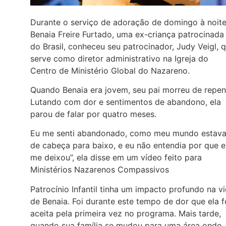
Durante o serviço de adoração de domingo à noite
Benaia Freire Furtado, uma ex-criança patrocinada
do Brasil, conheceu seu patrocinador, Judy Veigl, 
serve como diretor administrativo na Igreja do
Centro de Ministério Global do Nazareno.
Quando Benaia era jovem, seu pai morreu de repen
Lutando com dor e sentimentos de abandono, ela
parou de falar por quatro meses.
Eu me senti abandonado, como meu mundo estav
de cabeça para baixo, e eu não entendia por que e
me deixou”, ela disse em um vídeo feito para
Ministérios Nazarenos Compassivos
Patrocínio Infantil tinha um impacto profundo na v
de Benaia. Foi durante este tempo de dor que ela f
aceita pela primeira vez no programa. Mais tarde,
quando sua família se mudou para uma área onde