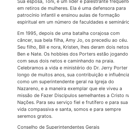
Sua esposa, Toni, é um líder e palestrante frequent
em retiros de mulheres. Ela é uma defensora para
patrocínio infantil e ensinou aulas de formação
espiritual em um número de faculdades e seminário
Em 1995, depois de uma batalha corajosa com
câncer, sua bela filha, Amy Jo, os precediu ao céu.
Seu filho, Bill e nora, Kristen, lhes deram dois netos
Ben e Nate. Os hobbies dos Porters estão jogando
com seus dois netos e caminhando na praia.
Celebramos a vida e ministério do Dr. Jerry Porter
longo de muitos anos, sua contribuição e influênci
como um superintendente geral na Igreja do
Nazareno, e a maneira exemplar que ele viveu a
missão de Fazer Discipulos semelhantes a Cristo n
Nações. Para seu serviço fiel e frutífero e para sua
vida compassiva e santa, somos e para sempre
seremos gratos.
Conselho de Superintendentes Gerais