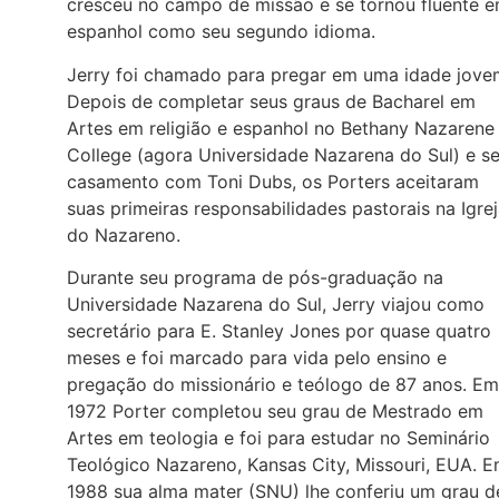
cresceu no campo de missão e se tornou fluente 
espanhol como seu segundo idioma.
Jerry foi chamado para pregar em uma idade jove
Depois de completar seus graus de Bacharel em
Artes em religião e espanhol no Bethany Nazarene
College (agora Universidade Nazarena do Sul) e s
casamento com Toni Dubs, os Porters aceitaram
suas primeiras responsabilidades pastorais na Igre
do Nazareno.
Durante seu programa de pós-graduação na
Universidade Nazarena do Sul, Jerry viajou como
secretário para E. Stanley Jones por quase quatro
meses e foi marcado para vida pelo ensino e
pregação do missionário e teólogo de 87 anos. Em
1972 Porter completou seu grau de Mestrado em
Artes em teologia e foi para estudar no Seminário
Teológico Nazareno, Kansas City, Missouri, EUA. 
1988 sua alma mater (SNU) lhe conferiu um grau d