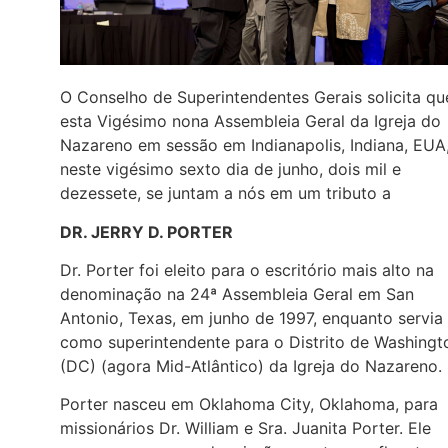
O Conselho de Superintendentes Gerais solicita qu
esta Vigésimo nona Assembleia Geral da Igreja do
Nazareno em sessão em Indianapolis, Indiana, EUA
neste vigésimo sexto dia de junho, dois mil e
dezessete, se juntam a nós em um tributo a
DR. JERRY D. PORTER
Dr. Porter foi eleito para o escritório mais alto na
denominação na 24ª Assembleia Geral em San
Antonio, Texas, em junho de 1997, enquanto servia
como superintendente para o Distrito de Washingt
(DC) (agora Mid-Atlântico) da Igreja do Nazareno.
Porter nasceu em Oklahoma City, Oklahoma, para
missionários Dr. William e Sra. Juanita Porter. Ele