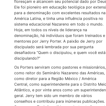
floresçam e alcancem seu potencial dado por Deus
Ele foi pioneiro em educação teológica por extens
para a denominação com excelentes resultados na
América Latina, e tinha uma influência positiva no
sistema educacional Nazareno em todo o mundo.
Hoje, em todos os níveis de liderança na
denominação, há indivíduos que foram treinados e
mentores por Jerry Porter. A paixão de Jerry por
discipulado será lembrada por sua pergunta
desafiadora “Quem o discipulou, e quem você está
discipulando?”
Os Porters serviram como pastores e missionários,
como reitor do Seminário Nazareno das Américas,
como diretor para a Região México / América
Central, como superintendente para o Distrito Mei
Atlântico, e por vinte anos como um superintenden
geral. Jerry tem sido um membro de vários
conselhos e contribuiu para inúmeras publicações.