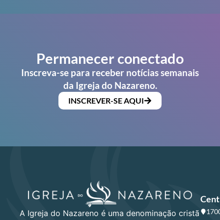
Permanecer conectado
Inscreva-se para receber notícias semanais
da Igreja do Nazareno.
INSCREVER-SE AQUI
Cent
1700
A Igreja do Nazareno é uma denominação cristã