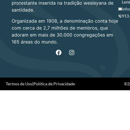
Lene
protestante inserida na tradição wesleyana de
info
santidade.
913
Organizada em 1908, a denominação conta hoje
com cerca de 2,7 milhões de membros, que
adoram em mais de 30.000 congregações em
165 áreas do mundo.
Termos de Uso
|
Política de Privacidade
©20