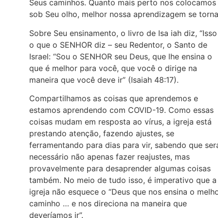
Seus caminhos. Quanto mais perto nos colocamos
sob Seu olho, melhor nossa aprendizagem se torna
Sobre Seu ensinamento, o livro de Isa iah diz, “Isso
o que o SENHOR diz – seu Redentor, o Santo de
Israel: “Sou o SENHOR seu Deus, que lhe ensina o
que é melhor para você, que você o dirige na
maneira que você deve ir” (Isaiah 48:17).
Compartilhamos as coisas que aprendemos e
estamos aprendendo com COVID-19. Como essas
coisas mudam em resposta ao vírus, a igreja está
prestando atenção, fazendo ajustes, se
ferramentando para dias para vir, sabendo que ser
necessário não apenas fazer reajustes, mas
provavelmente para desaprender algumas coisas
também. No meio de tudo isso, é imperativo que a
igreja não esquece o “Deus que nos ensina o melh
caminho … e nos direciona na maneira que
deveríamos ir”.