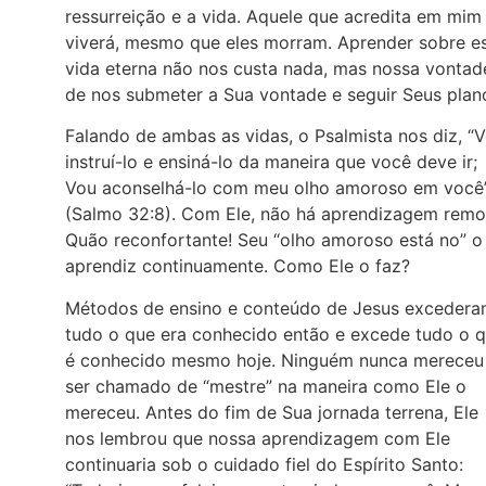
ressurreição e a vida. Aquele que acredita em mim
viverá, mesmo que eles morram. Aprender sobre e
vida eterna não nos custa nada, mas nossa vontad
de nos submeter a Sua vontade e seguir Seus plan
Falando de ambas as vidas, o Psalmista nos diz, “
instruí-lo e ensiná-lo da maneira que você deve ir;
Vou aconselhá-lo com meu olho amoroso em você
(Salmo 32:8). Com Ele, não há aprendizagem remo
Quão reconfortante! Seu “olho amoroso está no” o
aprendiz continuamente. Como Ele o faz?
Métodos de ensino e conteúdo de Jesus exceder
tudo o que era conhecido então e excede tudo o 
é conhecido mesmo hoje. Ninguém nunca mereceu
ser chamado de “mestre” na maneira como Ele o
mereceu. Antes do fim de Sua jornada terrena, Ele
nos lembrou que nossa aprendizagem com Ele
continuaria sob o cuidado fiel do Espírito Santo: