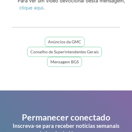
Para ver um vídeo devocional desta mensagem,
clique aqui
.
Anúncios da GMC
Conselho de Superintendentes Gerais
Mensagem BGS
Permanecer conectado
Inscreva-se para receber notícias semanais