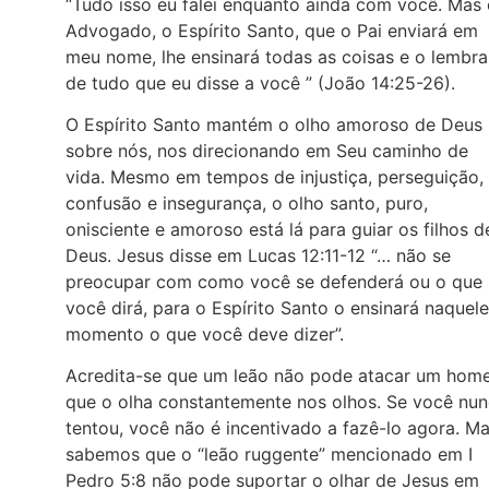
“Tudo isso eu falei enquanto ainda com você. Mas
Advogado, o Espírito Santo, que o Pai enviará em
meu nome, lhe ensinará todas as coisas e o lembra
de tudo que eu disse a você ” (João 14:25-26).
O Espírito Santo mantém o olho amoroso de Deus
sobre nós, nos direcionando em Seu caminho de
vida. Mesmo em tempos de injustiça, perseguição,
confusão e insegurança, o olho santo, puro,
onisciente e amoroso está lá para guiar os filhos d
Deus. Jesus disse em Lucas 12:11-12 “… não se
preocupar com como você se defenderá ou o que
você dirá, para o Espírito Santo o ensinará naquele
momento o que você deve dizer”.
Acredita-se que um leão não pode atacar um ho
que o olha constantemente nos olhos. Se você nu
tentou, você não é incentivado a fazê-lo agora. M
sabemos que o “leão ruggente” mencionado em I
Pedro 5:8 não pode suportar o olhar de Jesus em