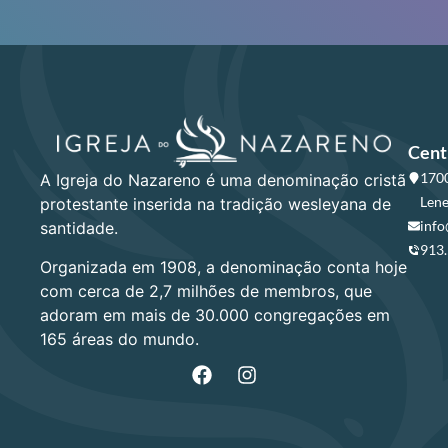
Cent
1700
A Igreja do Nazareno é uma denominação cristã
Lene
protestante inserida na tradição wesleyana de
info
santidade.
913
Organizada em 1908, a denominação conta hoje
com cerca de 2,7 milhões de membros, que
adoram em mais de 30.000 congregações em
165 áreas do mundo.