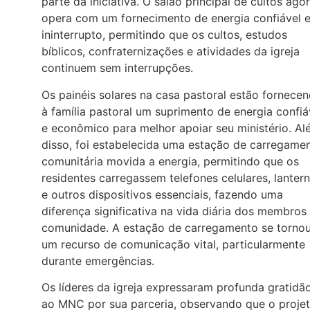
parte da iniciativa. O salão principal de cultos ago
opera com um fornecimento de energia confiável 
ininterrupto, permitindo que os cultos, estudos
bíblicos, confraternizações e atividades da igreja
continuem sem interrupções.
Os painéis solares na casa pastoral estão fornece
à família pastoral um suprimento de energia confiá
e econômico para melhor apoiar seu ministério. A
disso, foi estabelecida uma estação de carregame
comunitária movida a energia, permitindo que os
residentes carregassem telefones celulares, lanter
e outros dispositivos essenciais, fazendo uma
diferença significativa na vida diária dos membros
comunidade. A estação de carregamento se torno
um recurso de comunicação vital, particularmente
durante emergências.
Os líderes da igreja expressaram profunda gratidã
ao MNC por sua parceria, observando que o proje