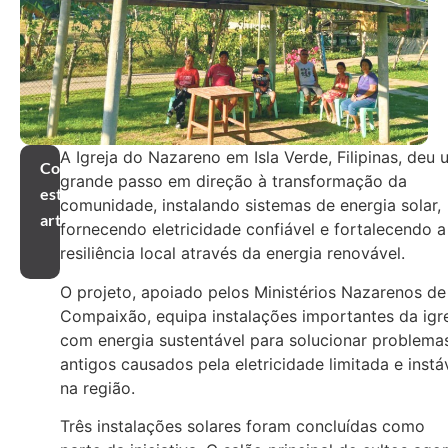
A Igreja do Nazareno em Isla Verde, Filipinas, deu 
Compartilhar
grande passo em direção à transformação da
este
comunidade, instalando sistemas de energia solar,
artigo
fornecendo eletricidade confiável e fortalecendo a
resiliência local através da energia renovável.
O projeto, apoiado pelos Ministérios Nazarenos de
Compaixão, equipa instalações importantes da igr
com energia sustentável para solucionar problema
antigos causados ​​pela eletricidade limitada e instá
na região.
Três instalações solares foram concluídas como