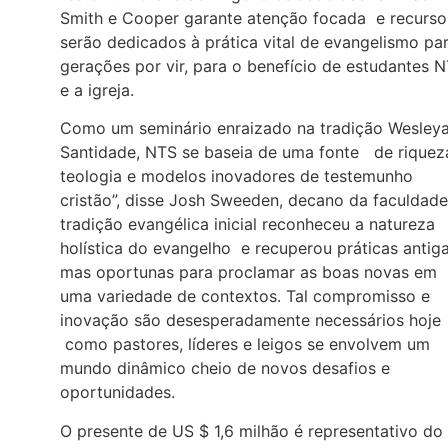
Smith e Cooper garante atenção focada e recurso
serão dedicados à prática vital de evangelismo pa
gerações por vir, para o benefício de estudantes 
e a igreja.
Como um seminário enraizado na tradição Wesley
Santidade, NTS se baseia de uma fonte de riquez
teologia e modelos inovadores de testemunho
cristão”, disse Josh Sweeden, decano da faculdade
tradição evangélica inicial reconheceu a natureza
holística do evangelho e recuperou práticas antiga
mas oportunas para proclamar as boas novas em
uma variedade de contextos. Tal compromisso e
inovação são desesperadamente necessários hoje
como pastores, líderes e leigos se envolvem um
mundo dinâmico cheio de novos desafios e
oportunidades.
O presente de US $ 1,6 milhão é representativo do