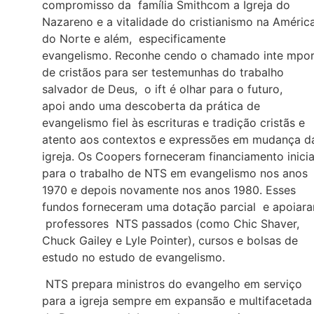
compromisso da família Smithcom a Igreja do
Nazareno e a vitalidade do cristianismo na Améric
do Norte e além, especificamente
evangelismo. Reconhe cendo o chamado inte mpor
de cristãos para ser testemunhas do trabalho
salvador de Deus, o ift é olhar para o futuro,
apoi ando uma descoberta da prática de
evangelismo fiel às escrituras e tradição cristãs e
atento aos contextos e expressões em mudança d
igreja. Os Coopers forneceram financiamento inicia
para o trabalho de NTS em evangelismo nos anos
1970 e depois novamente nos anos 1980. Esses
fundos forneceram uma dotação parcial e apoiar
professores NTS passados (como Chic Shaver,
Chuck Gailey e Lyle Pointer), cursos e bolsas de
estudo no estudo de evangelismo.
NTS prepara ministros do evangelho em serviço
para a igreja sempre em expansão e multifacetada