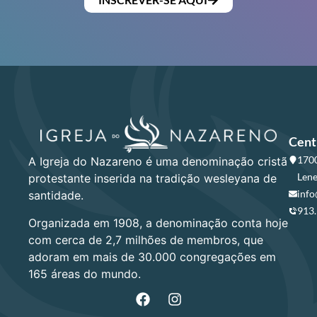
Cent
1700
A Igreja do Nazareno é uma denominação cristã
Lene
protestante inserida na tradição wesleyana de
info
santidade.
913
Organizada em 1908, a denominação conta hoje
com cerca de 2,7 milhões de membros, que
adoram em mais de 30.000 congregações em
165 áreas do mundo.