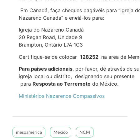
Em Canadá, faça cheques pagáveis para “Igreja d
Nazareno Canadá” e en
vi
á-los para:
Igreja do Nazareno Canadá
20 Regan Road, Unidade 9
Brampton, Ontário L7A 1C3
Certifique-se de colocar
128252
na área de Mem
Para países adicionais
, por favor, dê através de su
igreja local ou distrito, designando seu presente
para
Resposta ao Terremoto
do México.
Ministérios Nazarenos Compassivos
mesoamérica
México
NCM