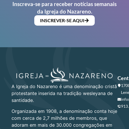
Inscreva-se para receber notícias semanais
da Igreja do Nazareno.
INSCREVER-SE AQUI
Cent
1700
A Igreja do Nazareno é uma denominação cristã
Lene
protestante inserida na tradição wesleyana de
info
santidade.
913
Organizada em 1908, a denominação conta hoje
com cerca de 2,7 milhões de membros, que
adoram em mais de 30.000 congregações em