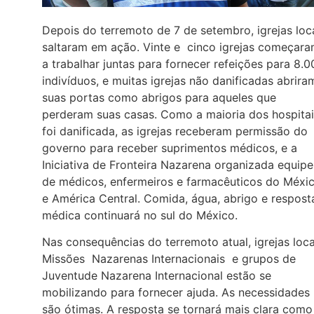
Depois do terremoto de 7 de setembro, igrejas loc
saltaram em ação. Vinte e cinco igrejas começar
a trabalhar juntas para fornecer refeições para 8.0
indivíduos, e muitas igrejas não danificadas abrira
suas portas como abrigos para aqueles que
perderam suas casas. Como a maioria dos hospitai
foi danificada, as igrejas receberam permissão do
governo para receber suprimentos médicos, e a
Iniciativa de Fronteira Nazarena organizada equipe
de médicos, enfermeiros e farmacêuticos do Méxi
e América Central. Comida, água, abrigo e respost
médica continuará no sul do México.
Nas consequências do terremoto atual, igrejas loca
Missões Nazarenas Internacionais e grupos de
Juventude Nazarena Internacional estão se
mobilizando para fornecer ajuda. As necessidades
são ótimas. A resposta se tornará mais clara como