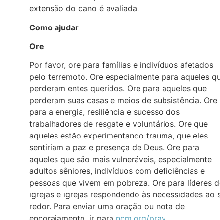
extensão do dano é avaliada.
Como ajudar
Ore
Por favor, ore para famílias e indivíduos afetados
pelo terremoto. Ore especialmente para aqueles q
perderam entes queridos. Ore para aqueles que
perderam suas casas e meios de subsistência. Ore
para a energia, resiliência e sucesso dos
trabalhadores de resgate e voluntários. Ore que
aqueles estão experimentando trauma, que eles
sentiriam a paz e presença de Deus. Ore para
aqueles que são mais vulneráveis, especialmente
adultos sêniores, indivíduos com deficiências e
pessoas que vivem em pobreza. Ore para líderes d
igrejas e igrejas respondendo às necessidades ao 
redor. Para enviar uma oração ou nota de
encorajamento, ir para
ncm.org/pray
.