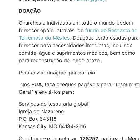
DOAÇÃO
Churches e indivíduos em todo o mundo podem
fornecer apoio através do
fundo de Resposta ao
Terremoto do México.
Doações serão usadas para
fornecer para necessidades imediatas, incluindo
comida, água e suprimentos médicos, bem como
para reconstrução de longo prazo.
Para enviar doações por correio:
Nos
EUA
, faça cheques pagáveis para “Tesoureiro
Geral” e enviá-los para:
Serviços de tesouraria global
Igreja do Nazareno
P.O. Box 843116
Kansas City, MO 64184-3116
Certifique-se de colocar
128252
na área de Mem