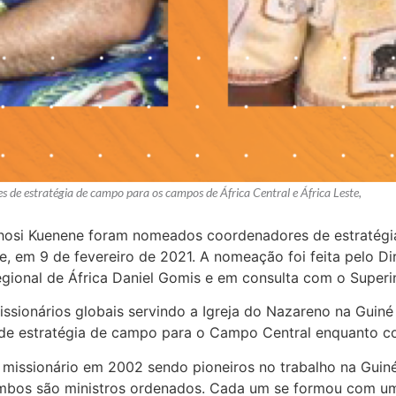
e estratégia de campo para os campos de África Central e África Leste,
osi Kuenene foram nomeados coordenadores de estratégia
e, em 9 de fevereiro de 2021. A nomeação foi feita pelo D
ional de África Daniel Gomis e em consulta com o Superint
ssionários globais servindo a Igreja do Nazareno na Guiné
e estratégia de campo para o Campo Central enquanto con
missionário em 2002 sendo pioneiros no trabalho na Guiné 
Ambos são ministros ordenados. Cada um se formou com um