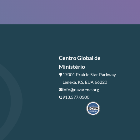
Centro Global de
Ministério
17001 Prairie Star Parkway
Lenexa, KS, EUA 66220
info@nazarene.org
913.577.0500