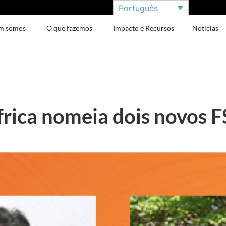
Português
m somos
O que fazemos
Impacto e Recursos
Notícias
frica nomeia dois novos 