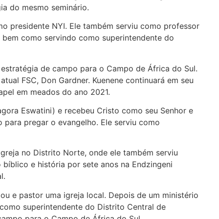
gia do mesmo seminário.
mo presidente NYI. Ele também serviu como professor
l, bem como servindo como superintendente do
estratégia de campo para o Campo de África do Sul.
 atual FSC, Don Gardner. Kuenene continuará em seu
papel em meados do ano 2021.
gora Eswatini) e recebeu Cristo como seu Senhor e
para pregar o evangelho. Ele serviu como
greja no Distrito Norte, onde ele também serviu
bíblico e história por sete anos na Endzingeni
al.
e pastor uma igreja local. Depois de um ministério
 como superintendente do Distrito Central de
 campo para o Campo de África do Sul.