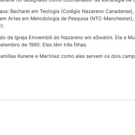
aus: Bacharel em Teologia (Colégio Nazareno Canadense),
 em Artes em Metodologia de Pesquisa (NTC-Manchester),
r).
ndo da Igreja Emvembili do Nazareno em eSwatini. Ela e M
tembro de 1995. Eles têm três filhas.
 famílias Kunene e Martinez como eles servem os dois cam