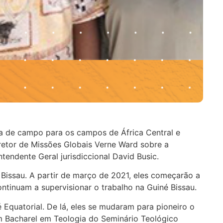
 de campo para os campos de África Central e
iretor de Missões Globais Verne Ward sobre a
endente Geral jurisdiccional David Busic.
 Bissau. A partir de março de 2021, eles começarão a
tinuam a supervisionar o trabalho na Guiné Bissau.
Equatorial. De lá, eles se mudaram para pioneiro o
 Bacharel em Teologia do Seminário Teológico