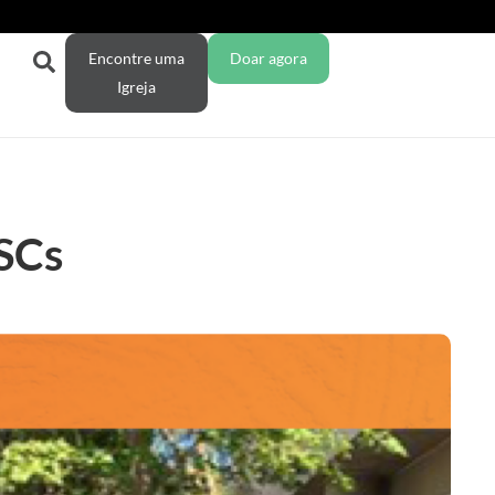
Encontre uma
Doar agora
Igreja
FSCs