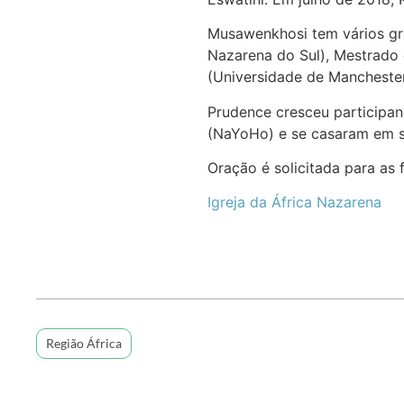
Musawenkhosi tem vários gr
Nazarena do Sul), Mestrado
(Universidade de Mancheste
Prudence cresceu participa
(NaYoHo) e se casaram em se
Oração é solicitada para as
Igreja da África Nazarena
Região África