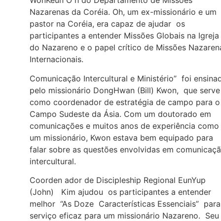
WonKeun O h do Departamento de Missões
Nazarenas da Coréia. Oh, um ex-missionário e um
pastor na Coréia, era capaz de ajudar os
participantes a entender Missões Globais na Igreja
do Nazareno e o papel crítico de Missões Nazaren
Internacionais.
Comunicação Intercultural e Ministério” foi ensina
pelo missionário DongHwan (Bill) Kwon, que serve
como coordenador de estratégia de campo para o
Campo Sudeste da Ásia. Com um doutorado em
comunicações e muitos anos de experiência como
um missionário, Kwon estava bem equipado para
falar sobre as questões envolvidas em comunicaç
intercultural.
Coorden ador de Discipleship Regional EunYup
(John) Kim ajudou os participantes a entender
melhor “As Doze Características Essenciais” para
serviço eficaz para um missionário Nazareno. Seu