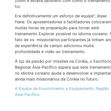
Zoom e estava satisfeito com como o treinamento
foi.
Era definitivamente um esforço de equipe”, disse
Hane. Os apresentadores e facilitadores colocara
muitas horas de preparação para tornar este
treinamento Explorar possível no idioma coreano. 
fato de os missionários participantes já tinham an
de experiência de campo adicionou muita
profundidade e visão ao treinamento.
À luz da paixão por missões na Coréia, o Escritóri
Regional Ásia-Pacífico espera que este treinament
no idioma coreano ajude a desenvolver e implanta
ainda mais missionários da Coréia no futuro.
A Equipe de Envolvimento e Equipamento, Região
Ásia-Pacífico