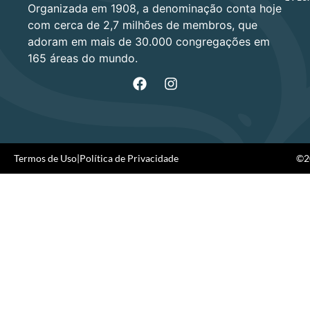
Organizada em 1908, a denominação conta hoje
com cerca de 2,7 milhões de membros, que
adoram em mais de 30.000 congregações em
165 áreas do mundo.
Termos de Uso
|
Política de Privacidade
©20