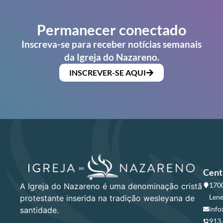
Permanecer conectado
Inscreva-se para receber notícias semanais
da Igreja do Nazareno.
INSCREVER-SE AQUI
Cent
1700
A Igreja do Nazareno é uma denominação cristã
Lene
protestante inserida na tradição wesleyana de
info
santidade.
913