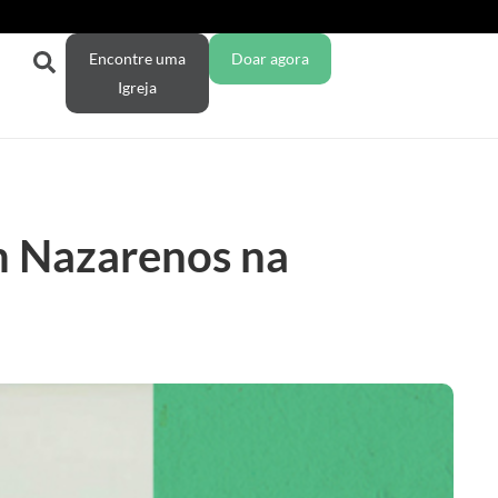
Encontre uma
Doar agora
Igreja
m Nazarenos na