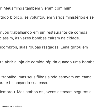
 vir. Meus filhos também vieram com mim.
tudo bíblico, se voluntou em vários ministérios e se
ntinuou trabalhando em um restaurante de comida
mo assim, às vezes bombas caíram na cidade.
escombros, suas roupas rasgadas. Lena gritou em
para abrir a loja de comida rápida quando uma bomba
 trabalho, mas seus filhos ainda estavam em cama.
ra e balançando sua casa.
se lembrou. Mas ambos os jovens estavam seguros e
 recorrentes.