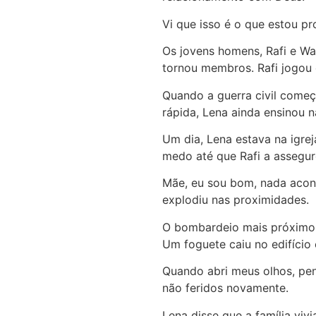
Vi que isso é o que estou pr
Os jovens homens, Rafi e Wad
tornou membros. Rafi jogou 
Quando a guerra civil começ
rápida, Lena ainda ensinou 
Um dia, Lena estava na igre
medo até que Rafi a assegur
Mãe, eu sou bom, nada acont
explodiu nas proximidades.
O bombardeio mais próximo a
Um foguete caiu no edifício
Quando abri meus olhos, pen
não feridos novamente.
Lena disse que a família vi