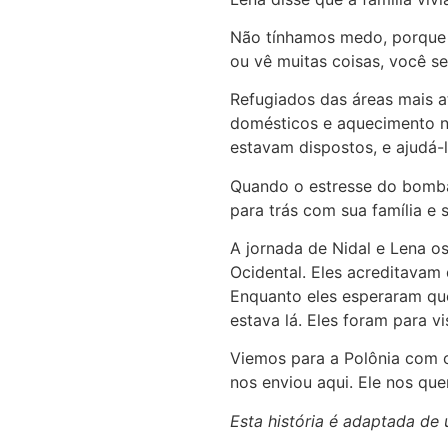
Não tínhamos medo, porque 
ou vê muitas coisas, você s
Refugiados das áreas mais a
domésticos e aquecimento no 
estavam dispostos, e ajudá-l
Quando o estresse do bombar
para trás com sua família e 
A jornada de Nidal e Lena os
Ocidental. Eles acreditavam
Enquanto eles esperaram qu
estava lá. Eles foram para vi
Viemos para a Polônia com c
nos enviou aqui. Ele nos que
Esta história é adaptada de