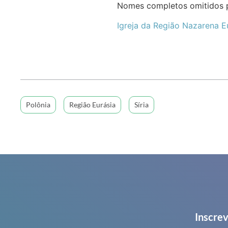
Nomes completos omitidos 
Igreja da Região Nazarena E
Polônia
Região Eurásia
Síria
Inscrev