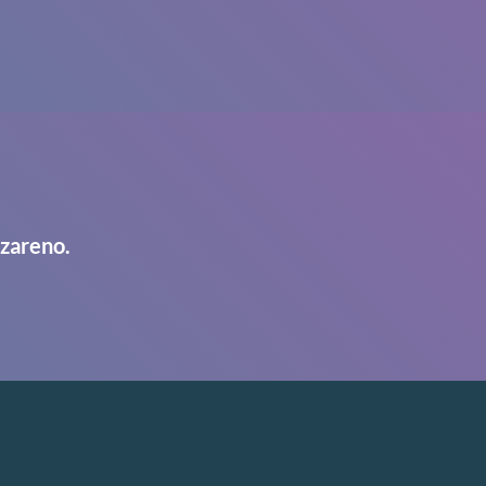
azareno.