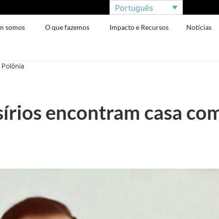
Português
m somos
O que fazemos
Impacto e Recursos
Notícias
 Polônia
sírios encontram casa co