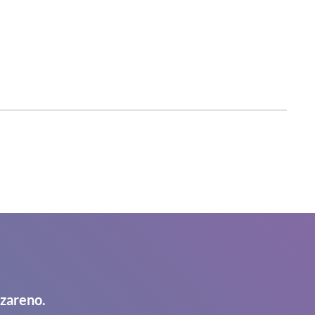
azareno.