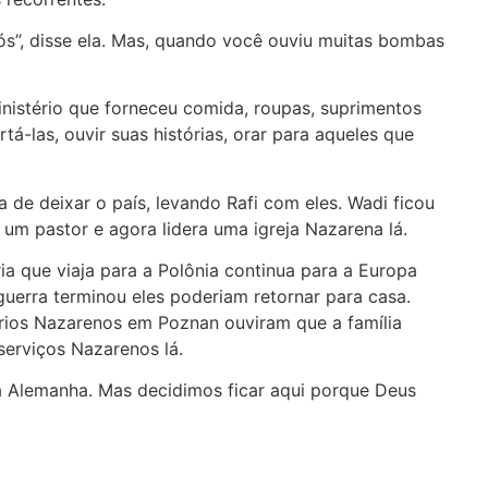
s”, disse ela. Mas, quando você ouviu muitas bombas
nistério que forneceu comida, roupas, suprimentos
á-las, ouvir suas histórias, orar para aqueles que
de deixar o país, levando Rafi com eles. Wadi ficou
 um pastor e agora lidera uma igreja Nazarena lá.
ia que viaja para a Polônia continua para a Europa
guerra terminou eles poderiam retornar para casa.
rios Nazarenos em Poznan ouviram que a família
 serviços Nazarenos lá.
 a Alemanha. Mas decidimos ficar aqui porque Deus