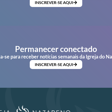
INSCREVER-SE AQUI
Permanecer conectado
a-se para receber notícias semanais da Igreja do N
INSCREVER-SE AQUI