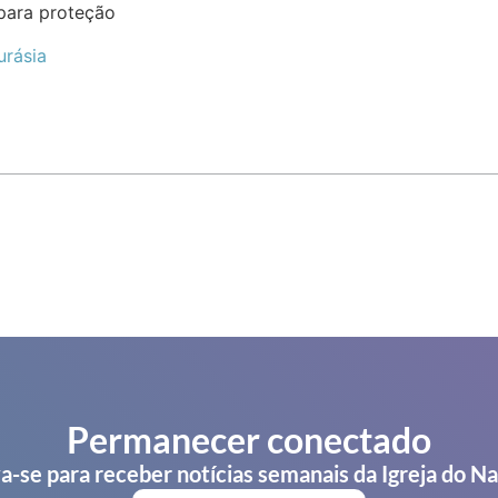
para proteção
urásia
Permanecer conectado
a-se para receber notícias semanais da Igreja do N