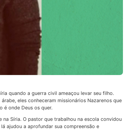
ria quando a guerra civil ameaçou levar seu filho.
a árabe, eles conheceram missionários Nazarenos que
so é onde Deus os quer.
 na Síria. O pastor que trabalhou na escola convidou
u lá ajudou a aprofundar sua compreensão e