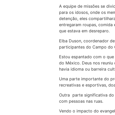
A equipe de missões se divid
para os idosos, onde os me
detenção, eles compartilhar
entregaram roupas, comida e
que estava em desreparo.
Elba Duson, coordenador de 
participantes do Campo do C
Estou espantado com o que D
do México. Deus nos reuniu 
havia idioma ou barreira cul
Uma parte importante do pro
recreativas e esportivas, d
Outra parte significativa do
com pessoas nas ruas.
Vendo o impacto do evangelh