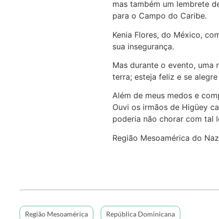
mas também um lembrete de 
para o Campo do Caribe.
Kenia Flores, do México, co
sua insegurança.
Mas durante o evento, uma n
terra; esteja feliz e se ale
Além de meus medos e comple
Ouvi os irmãos de Higüey can
poderia não chorar com tal l
Região Mesoamérica do Naz
Região Mesoamérica
República Dominicana