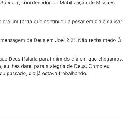
 Spencer, coordenador de Mobilização de Missões
e era um fardo que continuou a pesar em ela e causar
uma mensagem de Deus em Joel 2:21. Não tenha medo Ó
que Deus [falaria para] mim do dia em que chegamos.
 eu lhes darei para a alegria de Deus’. Como eu
eu passado, ele já estava trabalhando.