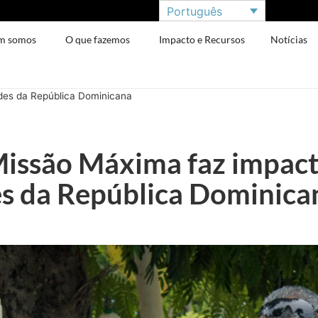
Português
m somos
O que fazemos
Impacto e Recursos
Notícias
des da República Dominicana
Missão Máxima faz impac
s da República Dominica