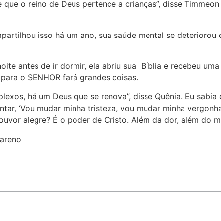
que o reino de Deus pertence a crianças”, disse Timmeon
mpartilhou isso há um ano, sua saúde mental se deteriorou 
oite antes de ir dormir, ela abriu sua Bíblia e recebeu 
gre para o SENHOR fará grandes coisas.
xos, há um Deus que se renova”, disse Quênia. Eu sabia 
tar, ‘Vou mudar minha tristeza, vou mudar minha vergonha,
ouvor alegre? É o poder de Cristo. Além da dor, além do m
areno