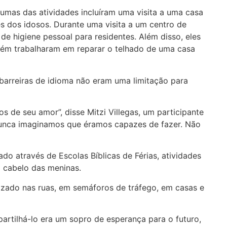
gumas das atividades incluíram uma visita a uma casa
 dos idosos. Durante uma visita a um centro de
 higiene pessoal para residentes. Além disso, eles
mbém trabalharam em reparar o telhado de uma casa
barreiras de idioma não eram uma limitação para
de seu amor”, disse Mitzi Villegas, um participante
 nunca imaginamos que éramos capazes de fazer. Não
o através de Escolas Bíblicas de Férias, atividades
o cabelo das meninas.
alizado nas ruas, em semáforos de tráfego, em casas e
rtilhá-lo era um sopro de esperança para o futuro,