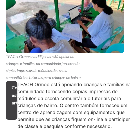
TEACH Ormoc nas Filipinas está apoiando
crianças e famílias na comunidade fornecendo
cópias impressas de módulos da escola
comunitária e tutoriais para crianças de bairro.
TEACH Ormoc está apoiando crianças e famílias n
Compartilhar
comunidade fornecendo cópias impressas de
este
módulos da escola comunitária e tutoriais para
artigo
crianças de bairro. O centro também forneceu um
centro de aprendizagem com equipamentos que
permite que as crianças fiquem on-line e particip
de classe e pesquisa conforme necessário.