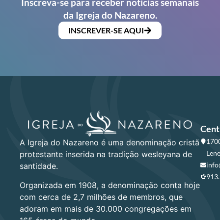
Inscreva-se para receber notícias semanais
da Igreja do Nazareno.
INSCREVER-SE AQUI
Cent
1700
A Igreja do Nazareno é uma denominação cristã
Lene
protestante inserida na tradição wesleyana de
info
santidade.
913
Organizada em 1908, a denominação conta hoje
com cerca de 2,7 milhões de membros, que
adoram em mais de 30.000 congregações em