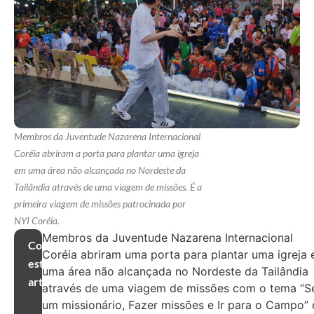
Membros da Juventude Nazarena Internacional
Coréia abriram a porta para plantar uma igreja
em uma área não alcançada no Nordeste da
Tailândia através de uma viagem de missões. É a
primeira viagem de missões patrocinada por
NYI Coréia.
Membros da Juventude Nazarena Internacional
Compartilhar
Coréia abriram uma porta para plantar uma igreja
este
uma área não alcançada no Nordeste da Tailândia
artigo
através de uma viagem de missões com o tema “S
um missionário, Fazer missões e Ir para o Campo”