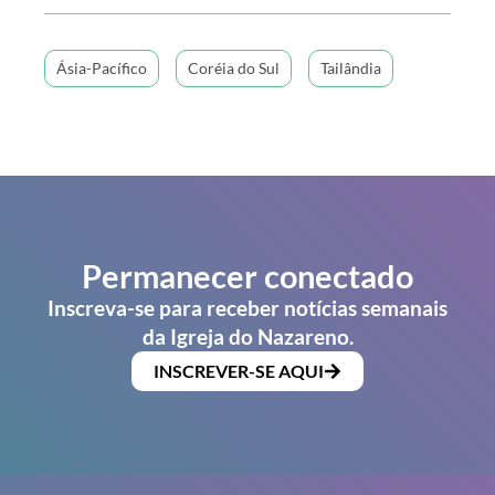
Ásia-Pacífico
Coréia do Sul
Tailândia
Permanecer conectado
Inscreva-se para receber notícias semanais
da Igreja do Nazareno.
INSCREVER-SE AQUI