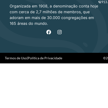
913
Organizada em 1908, a denominação conta hoje
com cerca de 2,7 milhões de membros, que
adoram em mais de 30.000 congregações em
165 áreas do mundo.
Termos de Uso
|
Política de Privacidade
©20