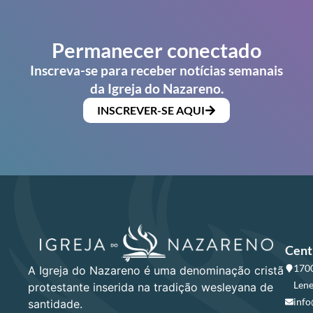
Permanecer conectado
Inscreva-se para receber notícias semanais
da Igreja do Nazareno.
INSCREVER-SE AQUI
Cent
1700
A Igreja do Nazareno é uma denominação cristã
Lene
protestante inserida na tradição wesleyana de
info
santidade.