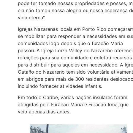
pode ter tomado nossas propriedades e posses, m
ela não tomou nossa alegria ou nossa esperança d
vida eterna”.
Igrejas Nazarenas locais em Porto Rico começara
se mobilizar para responder a necessidades em su
comunidades logo depois que o furacão Maria
passou. A Igreja Loiza Valley do Nazareno oferece
refeições para sua comunidade e coletou recursos
para distribuir para aqueles em necessidade. A Igre
Cataño do Nazareno tem sido voluntária ativamen
em abrigos para mais de 300 residentes deslocado
incluindo fornecer atividades infantis.
Em todo o Caribe, várias nações insulares foram
atingidas pelo Furacão Maria e Furacão Irma, que
veio apenas dias antes.