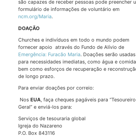
são capazes de receber pessoas pode preencher 
formulário de informações de voluntário em
ncm.org/Maria
.
DOAÇÃO
Churches e indivíduos em todo o mundo podem
fornecer apoio através do Fundo de Alívio de
Emergência: Furacão Maria
. Doações serão usadas
para necessidades imediatas, como água e comida
bem como esforços de recuperação e reconstruçã
de longo prazo.
Para enviar doações por correio:
Nos
EUA
, faça cheques pagáveis para “Tesoureiro
Geral” e enviá-los para:
Serviços de tesouraria global
Igreja do Nazareno
P.O. Box 843116