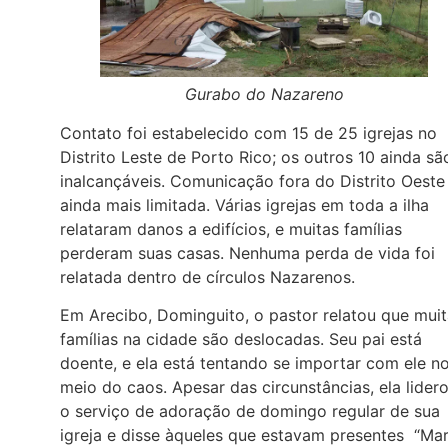
Gurabo do Nazareno
Contato foi estabelecido com 15 de 25 igrejas no
Distrito Leste de Porto Rico; os outros 10 ainda sã
inalcançáveis. Comunicação fora do Distrito Oeste
ainda mais limitada. Várias igrejas em toda a ilha
relataram danos a edifícios, e muitas famílias
perderam suas casas. Nenhuma perda de vida foi
relatada dentro de círculos Nazarenos.
Em Arecibo, Dominguito, o pastor relatou que mui
famílias na cidade são deslocadas. Seu pai está
doente, e ela está tentando se importar com ele n
meio do caos. Apesar das circunstâncias, ela lider
o serviço de adoração de domingo regular de sua
igreja e disse àqueles que estavam presentes “Mar