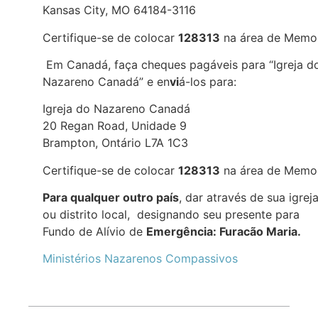
Kansas City, MO 64184-3116
Certifique-se de colocar
128313
na área de Memo
Em Canadá, faça cheques pagáveis para “Igreja d
Nazareno Canadá” e en
vi
á-los para:
Igreja do Nazareno Canadá
20 Regan Road, Unidade 9
Brampton, Ontário L7A 1C3
Certifique-se de colocar
128313
na área de Memo
Para qualquer outro país
, dar através de sua igrej
ou distrito local, designando seu presente para
Fundo de Alívio de
Emergência: Furacão Maria.
Ministérios Nazarenos Compassivos