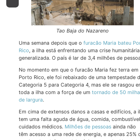
Tao Baja do Nazareno
Uma semana depois que o
furacão Maria bateu Po
Rico
, a ilha está enfrentando uma crise humanitária
generalizada. O país é lar de 3,4 milhões de pessoa
No momento em que o furacão Maria fez terra em
Porto Rico, ele foi rebaixado de uma tempestade 
Categoria 5 para Categoria 4, mas ele se rasgou 
toda a ilha com a força de um
tornado de 50 milha
de largura
.
Em cima de extensos danos a casas e edifícios, a i
tem uma falta aguda de água, comida, combustível
cuidados médicos.
Milhões de pessoas
ainda não
têm acesso a uma rede de energia, e apenas 25% 