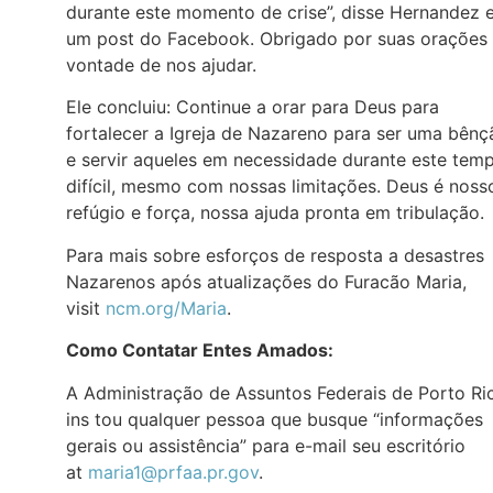
durante este momento de crise”, disse Hernandez 
um post do Facebook. Obrigado por suas orações
vontade de nos ajudar.
Ele concluiu: Continue a orar para Deus para
fortalecer a Igreja de Nazareno para ser uma bênç
e servir aqueles em necessidade durante este tem
difícil, mesmo com nossas limitações. Deus é noss
refúgio e força, nossa ajuda pronta em tribulação.
Para mais sobre esforços de resposta a desastres
Nazarenos após atualizações do Furacão Maria,
visit
ncm.org/Maria
.
Como Contatar Entes Amados:
A Administração de Assuntos Federais de Porto Ri
ins tou qualquer pessoa que busque “informações
gerais ou assistência” para e-mail seu escritório
at
maria1@prfaa.pr.gov
.