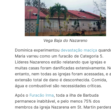
Vega Baja do Nazareno
Dominica experimentou
devastação maciça
quand
Maria varreu como um furacão de Categoria 5.
Líderes Nazarenos estão relatando que igrejas e
muitas casas foram danificadas extensivamente. N
entanto, nem todas as igrejas foram acessadas, e 
extensão total de dano é desconhecida. Comida,
água e combustível são necessidades críticas.
Após o
Furacão Irma
, toda a ilha de Barbuda
permanece inabitável, e pelo menos 75% dos
membros da igreja Nazarena em St. Martin perder