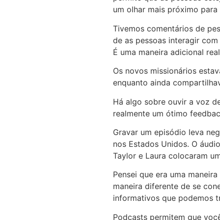
um olhar mais próximo para s
Tivemos comentários de pes
de as pessoas interagir com 
É uma maneira adicional rea
Os novos missionários esta
enquanto ainda compartilhav
Há algo sobre ouvir a voz d
realmente um ótimo feedbac
Gravar um episódio leva ne
nos Estados Unidos. O áudio
Taylor e Laura colocaram u
Pensei que era uma maneira 
maneira diferente de se cone
informativos que podemos tr
Podcasts permitem que você 