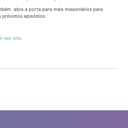
mbém abra a porta para mais missionários para
s próximos episódios.
m seu site
.