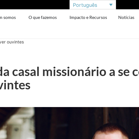
Português
m somos
O que fazemos
Impacto e Recursos
Notícias
ver ouvintes
a casal missionário a se 
vintes