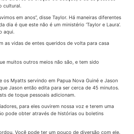
 cultural.
mos em anos”, disse Taylor. Há maneiras diferentes
dia é que este não é um ministério ‘Taylor e Laura’.
o aqui.
as vidas de entes queridos de volta para casa
ue muitos outros meios não são, e tem sido
re os Myatts servindo em Papua Nova Guiné e Jason
ue Jason então edita para ser cerca de 45 minutos.
sts de toque pessoais adicionam.
iadores, para eles ouvirem nossa voz e terem uma
o pode obter através de histórias ou boletins
cordou. Você pode ter um pouco de diversão com ele.