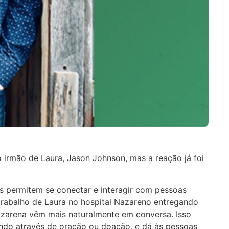
irmão de Laura, Jason Johnson, mas a reação já foi
s permitem se conectar e interagir com pessoas
trabalho de Laura no hospital Nazareno entregando
zarena vêm mais naturalmente em conversa. Isso
ando através de oração ou doação, e dá às pessoas