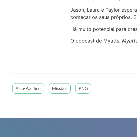
Jason, Laura e Taylor esper
começar os seus próprios. E
Há muito potencial para cres
O podcast de Myatts,
Myatts
Ásia-Pacífico
Missões
PNG