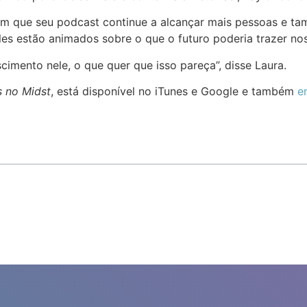
am que seu podcast continue a alcançar mais pessoas e ta
les estão animados sobre o que o futuro poderia trazer no
cimento nele, o que quer que isso pareça”, disse Laura.
 no Midst
, está disponível no iTunes e Google e também
e