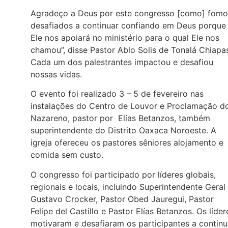
Agradeço a Deus por este congresso [como] fomo
desafiados a continuar confiando em Deus porque
Ele nos apoiará no ministério para o qual Ele nos
chamou”, disse Pastor Ablo Solis de Tonalá Chiapa
Cada um dos palestrantes impactou e desafiou
nossas vidas.
O evento foi realizado 3 – 5 de fevereiro nas
instalações do Centro de Louvor e Proclamação d
Nazareno, pastor por Elías Betanzos, também
superintendente do Distrito Oaxaca Noroeste. A
igreja ofereceu os pastores sêniores alojamento e
comida sem custo.
O congresso foi participado por líderes globais,
regionais e locais, incluindo Superintendente Geral
Gustavo Crocker, Pastor Obed Jauregui, Pastor
Felipe del Castillo e Pastor Elías Betanzos. Os líder
motivaram e desafiaram os participantes a continu