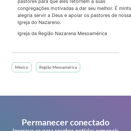
pastores para que eles retornem a suas
congregações motivadas a dar seu melhor. É minh
alegria servir a Deus e apoiar os pastores de noss
Igreja do Nazareno.
Igreja da Região Nazarena Mesoamérica
México
Região Mesoamérica
Permanecer conectado
Inscreva-se para receber notícias semanais