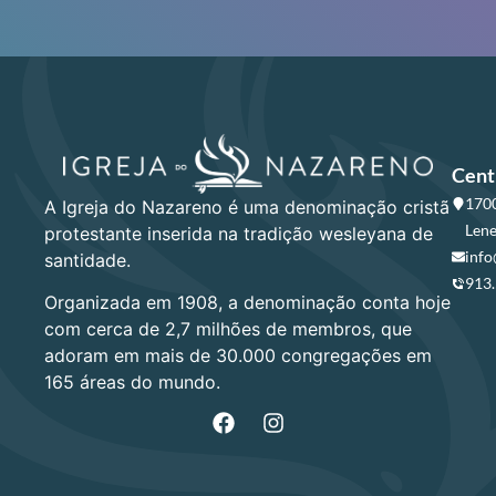
Cent
1700
A Igreja do Nazareno é uma denominação cristã
Lene
protestante inserida na tradição wesleyana de
info
santidade.
913
Organizada em 1908, a denominação conta hoje
com cerca de 2,7 milhões de membros, que
adoram em mais de 30.000 congregações em
165 áreas do mundo.