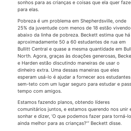
sonhos para as crianças e coisas que ela quer faze
para elas.
Pobreza é um problema em Shepherdsville, onde
25% da juventude com menos de 18 estão vivendo
abaixo da linha de pobreza. Beckett estima que há
aproximadamente 50 a 60 estudantes de rua em
Bullitt Central e quase a mesma quantidade em Bull
North. Agora, graças às doações generosas, Becke
e Harden estão discutindo maneiras de usar o
dinheiro extra. Uma dessas maneiras que eles
esperam usá-lo é ajudar a fornecer aos estudantes
sem-teto com um lugar seguro para estudar e pas
tempo com amigos.
Estamos fazendo planos, obtendo líderes
comunitários juntos, e estamos querendo nos unir 
sonhar e dizer, ‘O que podemos fazer para torná-l
ainda melhor para as crianças?'” Beckett disse.