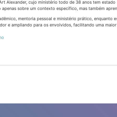
 Art Alexander, cujo ministério todo de 38 anos tem estad
 apenas sobre um contexto específico, mas também aprend
êmico, mentoria pessoal e ministério prático, enquanto es
pirador e ampliando para os envolvidos, facilitando uma ma
no