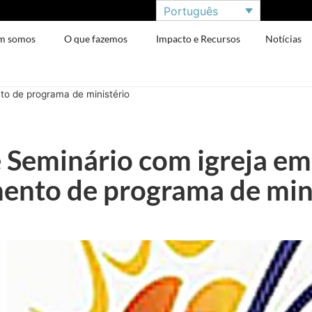
Português
m somos
O que fazemos
Impacto e Recursos
Notícias
to de programa de ministério
e Seminário com igreja em
ento de programa de min