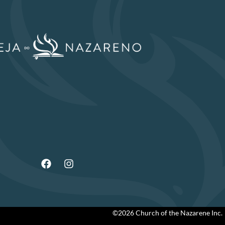
©2026 Church of the Nazarene Inc.