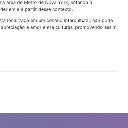
o na área de Metro de Nova York, entende a
er em e a partir desse contexto.
tá localizada em um cenário intercultural, não pode
ior apreciação e amor entre culturas, promovendo assim