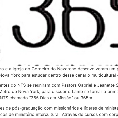
no e a Igreja do Cordeiro do Nazareno desenvolveram um p
Nova York para estudar dentro desse cenário multicultura
tantes do NTS se reuniram com Pastors Gabriel e Jeanette S
 Metro de Nova York, para discutir o Lamb se tornar o prim
do NTS chamado “365 Dias em Missão” ou 365m.
s de pós-graduação com missionários e líderes de ministér
cos de ministério intercultural. Através de cursos com co