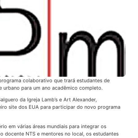
rograma colaborativo que trará estudantes de
l e urbano para um ano acadêmico completo.
alguero da Igreja Lamb’s e Art Alexander,
eiro site dos EUA para participar do novo programa
io em várias áreas mundiais para integrar os
rpo docente NTS e mentores no local, os estudantes