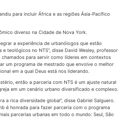
iu para incluir África e as regiões Ásia-Pacífico
nômico diverso na Cidade de Nova York.
egrar a experiência de urbanólogos que estão
 e teológicos no NTS”, disse David Wesley, professor
s chamados para servir como líderes em contextos
ar um programa de mestrado que envolve o melhor
onal em a qual Deus está nos liderando.
stério, então a parceria com NTS é um ajuste natural
igreja em um cenário urbano diversificado e complexo.
a rica diversidade global”, disse Gabriel Salguero.
amb é honrada para fazer parceria com o programa
mais parcerias urbanas em todo o mundo: Seul, São