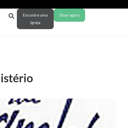
Encontre uma
Doar agora
Igreja
istério