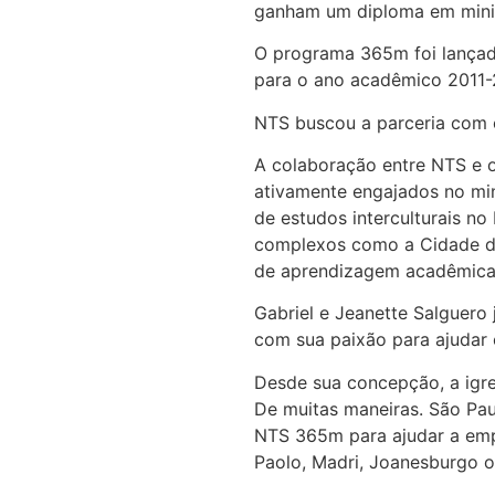
ganham um diploma em minis
O programa 365m foi lançado
para o ano acadêmico 2011
NTS buscou a parceria com o
A colaboração entre NTS e o
ativamente engajados no min
de estudos interculturais n
complexos como a Cidade de
de aprendizagem acadêmica e
Gabriel e Jeanette Salguero 
com sua paixão para ajudar o
Desde sua concepção, a igrej
De muitas maneiras. São Pau
NTS 365m para ajudar a empo
Paolo, Madri, Joanesburgo o