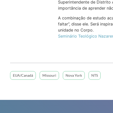
Superintendente de Distrito
importância de aprender não
A combinação de estudo acad
faltar”, disse ele. Será ins
unidade no Corpo.
Seminário Teológico Nazare
EUA/Canadá
Missouri
Nova York
NTS