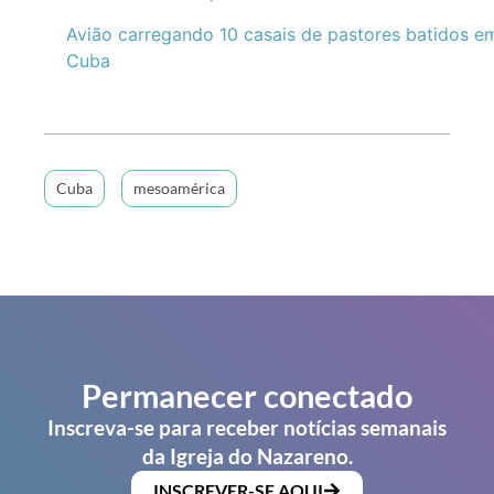
Avião carregando 10 casais de pastores batidos e
Cuba
Cuba
mesoamérica
Permanecer conectado
Inscreva-se para receber notícias semanais
da Igreja do Nazareno.
INSCREVER-SE AQUI