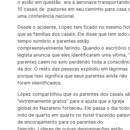
o avião em questão era a aeronave transportando
10 casais de pastores em seu caminho para casa 
uma conferência nacional.
Desde o acidente, López tem ficado no mesmo hot
que as famílias dos casais. Ele disse que tem sido
tempo sombrio e parentes estão
compreensivelmente ferindo. Quando o escritório 
legista anuncia que eles identificaram uma vítima, 
parentes caem no solo perdendo toda a consciênc
da dor. O resto das pessoas explodiu em lágrimas
porque isso significa que seus parentes ainda não
foram identificados.
López compartilhou que os parentes dos casais s
“extremamente gratos” para a ajuda que a Igreja
global do Nazareno forneceu. Ele passa o dia todo
indo de quarto em quarto no hotel trazendo palav
de encorajamento para os parentes do
falecido. Líderes de outras denominações estão