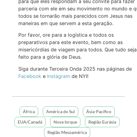
para que eles respondam a seu convite para fazer
parceria com ele em seu movimento no mundo e q
todos se tornarão mais parecidos com Jesus nas
maneiras em que servem a esta geração.
Por favor, ore para a logística e todos os
preparativos para este evento, bem como as
misericórdias de viagem para todos. Que tudo seja
feito para a glória de Deus.
Siga durante Terceira Onda 2025 nas páginas de
Facebook
e
Instagram
de NYI!
África
América do Sul
Ásia-Pacífico
EUA/Canadá
Nova Iorque
Região Eurásia
Região Mesoamérica