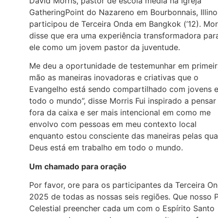
David Morris, pastor de escola média na Igreja
GatheringPoint do Nazareno em Bourbonnais, Illinoi
participou de Terceira Onda em Bangkok (’12). Mor
disse que era uma experiência transformadora par
ele como um jovem pastor da juventude.
Me deu a oportunidade de testemunhar em primeir
mão as maneiras inovadoras e criativas que o
Evangelho está sendo compartilhado com jovens 
todo o mundo”, disse Morris Fui inspirado a pensar
fora da caixa e ser mais intencional em como me
envolvo com pessoas em meu contexto local
enquanto estou consciente das maneiras pelas qua
Deus está em trabalho em todo o mundo.
Um chamado para oração
Por favor, ore para os participantes da Terceira O
2025 de todas as nossas seis regiões. Que nosso P
Celestial preencher cada um com o Espírito Santo