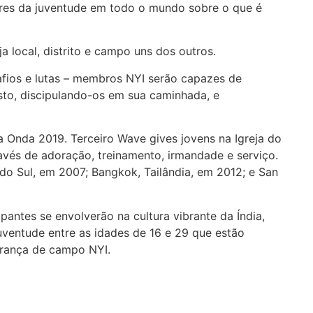
deres da juventude em todo o mundo sobre o que é
local, distrito e campo uns dos outros.
afios e lutas – membros NYI serão capazes de
sto, discipulando-os em sua caminhada, e
ra Onda 2019. Terceiro Wave gives jovens na Igreja do
avés de adoração, treinamento, irmandade e serviço.
do Sul, em 2007; Bangkok, Tailândia, em 2012; e San
pantes se envolverão na cultura vibrante da Índia,
uventude entre as idades de 16 e 29 que estão
derança de campo NYI.