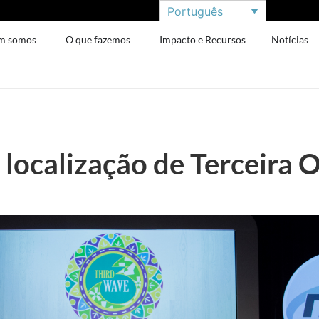
Português
m somos
O que fazemos
Impacto e Recursos
Notícias
 localização de Terceira 