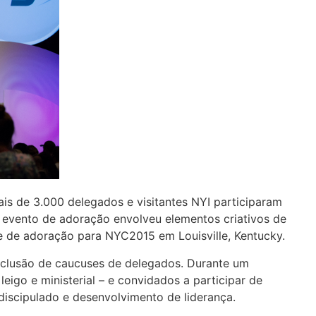
is de 3.000 delegados e visitantes NYI participaram
 evento de adoração envolveu elementos criativos de
ipe de adoração para NYC2015 em Louisville, Kentucky.
clusão de caucuses de delegados. Durante um
eigo e ministerial – e convidados a participar de
discipulado e desenvolvimento de liderança.