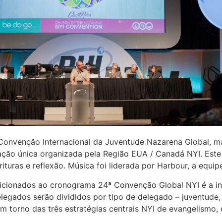
 Convenção Internacional da Juventude Nazarena Global, ma
ção única organizada pela Região EUA / Canadá NYI. Este
crituras e reflexão. Música foi liderada por Harbour, a equ
cionados ao cronograma 24ª Convenção Global NYI é a in
egados serão divididos por tipo de delegado – juventude, l
m torno das três estratégias centrais NYI de evangelismo, 