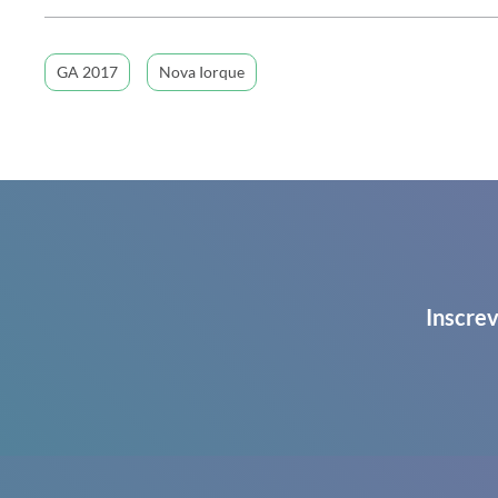
GA 2017
Nova Iorque
Inscrev