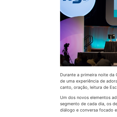
Durante a primeira noite da
de uma experiência de adora
canto, oração, leitura de Es
Um dos novos elementos adi
segmento de cada dia, os del
diálogo e conversa focado e