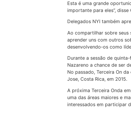
Esta é uma grande oportunid
importante para eles”, disse 
Delegados NYI também aprend
Ao compartilhar sobre seus 
aprender uns com outros sob
desenvolvendo-os como líder
Durante a sessão de quinta-f
Nazareno a chance de ser de
No passado, Terceira On da 
Jose, Costa Rica, em 2015.
A próxima Terceira Onda em j
uma das áreas maiores e mai
interessados em participar 