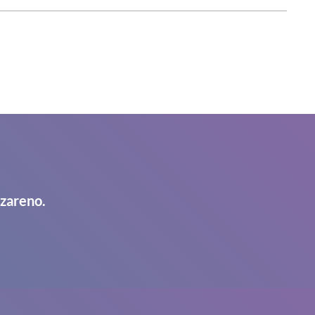
azareno.