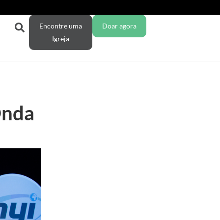
Encontre uma
Doar agora
Igreja
Onda