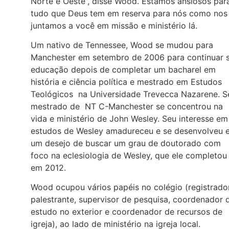
Norte e Oeste”, disse Wood. Estamos ansiosos par
tudo que Deus tem em reserva para nós como nos
juntamos a você em missão e ministério lá.
Um nativo de Tennessee, Wood se mudou para
Manchester em setembro de 2006 para continuar 
educação depois de completar um bacharel em
história e ciência política e mestrado em Estudos
Teológicos na Universidade Trevecca Nazarene. S
mestrado de NT C-Manchester se concentrou na
vida e ministério de John Wesley. Seu interesse em
estudos de Wesley amadureceu e se desenvolveu 
um desejo de buscar um grau de doutorado com
foco na eclesiologia de Wesley, que ele completou
em 2012.
Wood ocupou vários papéis no colégio (registrador
palestrante, supervisor de pesquisa, coordenador 
estudo no exterior e coordenador de recursos de
igreja), ao lado de ministério na igreja local.