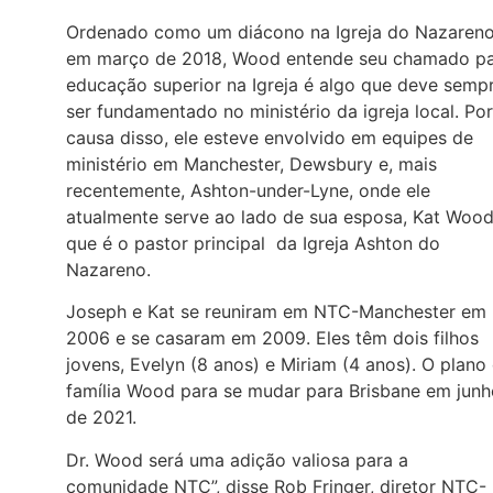
Ordenado como um diácono na Igreja do Nazaren
em março de 2018, Wood entende seu chamado p
educação superior na Igreja é algo que deve semp
ser fundamentado no ministério da igreja local. Por
causa disso, ele esteve envolvido em equipes de
ministério em Manchester, Dewsbury e, mais
recentemente, Ashton-under-Lyne, onde ele
atualmente serve ao lado de sua esposa, Kat Wood
que é o pastor principal da Igreja Ashton do
Nazareno.
Joseph e Kat se reuniram em NTC-Manchester em
2006 e se casaram em 2009. Eles têm dois filhos
jovens, Evelyn (8 anos) e Miriam (4 anos). O plano
família Wood para se mudar para Brisbane em junh
de 2021.
Dr. Wood será uma adição valiosa para a
comunidade NTC”, disse Rob Fringer, diretor NTC-