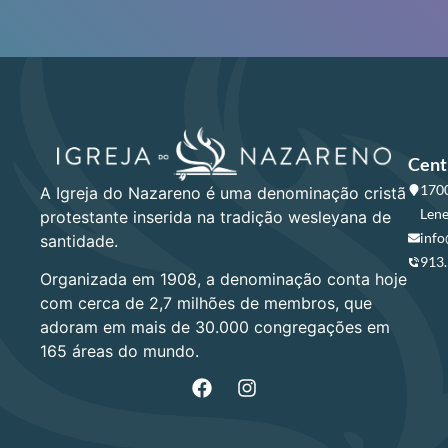
Cent
1700
A Igreja do Nazareno é uma denominação cristã
Lene
protestante inserida na tradição wesleyana de
info
santidade.
913
Organizada em 1908, a denominação conta hoje
com cerca de 2,7 milhões de membros, que
adoram em mais de 30.000 congregações em
165 áreas do mundo.