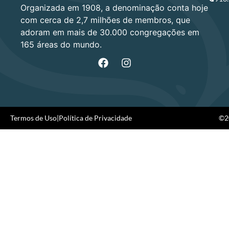
Organizada em 1908, a denominação conta hoje
com cerca de 2,7 milhões de membros, que
adoram em mais de 30.000 congregações em
165 áreas do mundo.
Termos de Uso
|
Política de Privacidade
©20