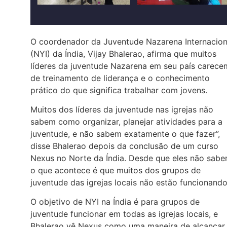
O coordenador da Juventude Nazarena Internacion
(NYI) da Índia, Vijay Bhalerao, afirma que muitos
líderes da juventude Nazarena em seu país carece
de treinamento de liderança e o conhecimento
prático do que significa trabalhar com jovens.
Muitos dos líderes da juventude nas igrejas não
sabem como organizar, planejar atividades para a
juventude, e não sabem exatamente o que fazer”,
disse Bhalerao depois da conclusão de um curso
Nexus no Norte da Índia. Desde que eles não sabe
o que acontece é que muitos dos grupos de
juventude das igrejas locais não estão funcionando
O objetivo de NYI na Índia é para grupos de
juventude funcionar em todas as igrejas locais, e
Bhalerao vê Nexus como uma maneira de alcançar