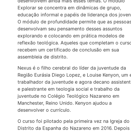
desenvolvem ainda mais esses temas. O módulo
Explorar se concentra em dinâmicas de grupo,
educação informal e papéis de liderança dos joven
O módulo de profundidade permite que as pessoa
desenvolvam seu pensamento desses assuntos
explorando e colocando em prática modelos de
reflexão teológica. Aqueles que completam o curs
recebem um certificado de conclusão em sua
assembleia de distrito.
Nexus é o filho cerebral do líder da juventude da
Região Eurásia Diego Lopez, e Louise Kenyon, um 
trabalhador da juventude e agora decano assisten
e palestrante em teologia social e trabalho da
juventude no Colégio Teológico Nazareno em
Manchester, Reino Unido. Kenyon ajudou a
desenvolver o currículo.
O curso foi pilotado pela primeira vez na Igreja do
Distrito da Espanha do Nazareno em 2016. Depois