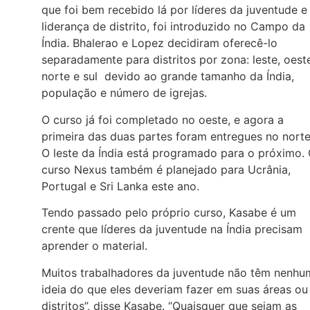
que foi bem recebido lá por líderes da juventude e
liderança de distrito, foi introduzido no Campo da
Índia. Bhalerao e Lopez decidiram oferecê-lo
separadamente para distritos por zona: leste, oest
norte e sul devido ao grande tamanho da Índia,
população e número de igrejas.
O curso já foi completado no oeste, e agora a
primeira das duas partes foram entregues no norte
O leste da Índia está programado para o próximo.
curso Nexus também é planejado para Ucrânia,
Portugal e Sri Lanka este ano.
Tendo passado pelo próprio curso, Kasabe é um
crente que líderes da juventude na Índia precisam
aprender o material.
Muitos trabalhadores da juventude não têm nenhu
ideia do que eles deveriam fazer em suas áreas ou
distritos”, disse Kasabe. “Quaisquer que sejam as