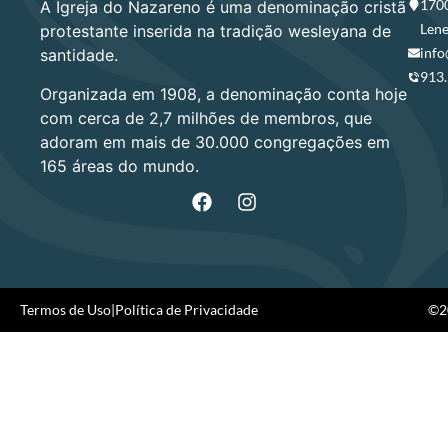
1700
A Igreja do Nazareno é uma denominação cristã
Lene
protestante inserida na tradição wesleyana de
info
santidade.
913
Organizada em 1908, a denominação conta hoje
com cerca de 2,7 milhões de membros, que
adoram em mais de 30.000 congregações em
165 áreas do mundo.
Termos de Uso
|
Política de Privacidade
©20